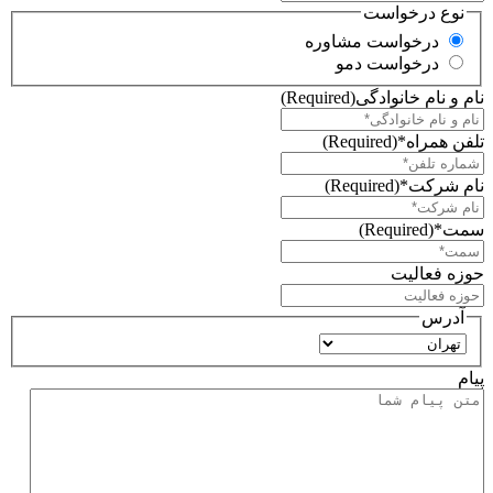
نوع درخواست
درخواست مشاوره
درخواست دمو
نام و نام خانوادگی
(Required)
تلفن همراه*
(Required)
نام شرکت*
(Required)
سمت*
(Required)
حوزه فعالیت
آدرس
استان
پیام