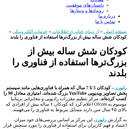
داستان‌های موفقیت
رویدادها و وبینارها
درباره ما
تماس با ما
صفحه اصلی
»
از دنیای فناوری اطلاعات
»
خدمات الکترونیکی
»
کودکان شش ساله بیش از بزرگ‌ترها استفاده از فناوری را بلدند
کودکان شش ساله بیش از
بزرگ‌ترها استفاده از فناوری را
بلدند
رایورز
– کودکان 5 تا 7 سال که همراه با فناوری‌هایی مانند سیستم
پخش تصاویر ویدیویی YouTube بزرگ شده‌اند، امتیازی معادل 98 را
کسب کرده‌اند.
مرکز تنظیم مقررات رادیویی و مخابراتی بریتانیا
موسوم به Ofcom اعلام کرد که کودکان ۶ ساله بیش از افرادی که
بالای ۴۵ سال سن دارند مسایل مربوط به فناوری را می‌فهمند.
به گزارش
رایورز
، این مرکز بر اساس بررسی‌های خود میزان
اعتماد و فهم کاربران برای استفاده از فناوری‌ را مورد سنجش قرار