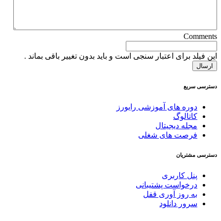
Comments
این فیلد برای اعتبار سنجی است و باید بدون تغییر باقی بماند .
دسترسی سریع
دوره های آموزشی رایورز
کاتالوگ
مجله دیجیتال
فرصت های شغلی
دسترسی مشتریان
پنل کاربری
درخواست پشتیبانی
به روز آوری قفل
سرور دانلود