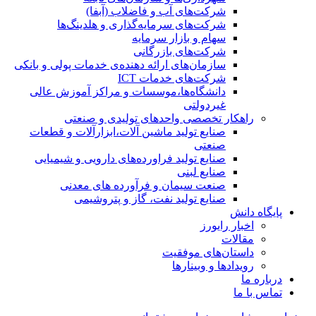
شرکت‌های آب و فاضلاب (آبفا)
شرکت‌های سرمایه‌گذاری و هلدینگ‌ها
سهام و بازار سرمایه
شرکت‌های بازرگانی
سازمان‌های ارائه دهنده‌ی خدمات پولی و بانکی
شرکت‌های خدمات ICT
دانشگاه‌ها،موسسات و مراکز آموزش عالی
غیردولتی
راهکار تخصصی واحدهای تولیدی و صنعتی
صنایع توليد ماشين آلات،ابزارآلات و قطعات
صنعتی
صنایع تولید فراورده‌های دارویی و شیمیایی
صنایع لبنی
صنعت سیمان و فرآورده های معدنی
صنایع تولید نفت، گاز و پتروشيمی
پایگاه دانش
اخبار رایورز
مقالات
داستان‌های موفقیت
رویدادها و وبینارها
درباره ما
تماس با ما