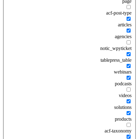
page
acf-post-type
articles
agencies
notic_wpyticket
tablepress_table
webinars
podcasts
videos
solutions
products
acf-taxonomy