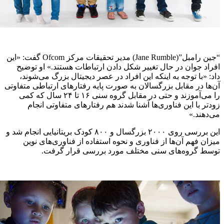
“جین رامبل”(Jane Rumble) مدیر تحقیقات مرکز Ofcom گفت: «این
افراد جوان در حال تغییر شکل دادن ارتباطات هستند.» او توضیح
داد: «با توجه به اینکه این افراد در عصر دیجیتال بزرگ می‌شوند،
آن‌ها در مقابل بزرگسالان به صورت پایه رفتارهای ارتباطی متفاوتی
را می‌آموزند و حتی در مقابل گروه سنی ۱۶ تا ۲۴ سال که کمی
زودتر با این فناوری‌ها آشنا شدند هم رفتارهای متفاوتی انجام
می‌دهند.»
این بررسی روی ۲۰۰۰ بزرگسال و ۸۰۰ کودک بریتانیایی انجام شد و
میزان فهم آن‌ها از فناوری و نحوه استفاده از فناوری‌های نوین
توسط گروه‌های سنی مختلف مورد بررسی قرار گرفت.