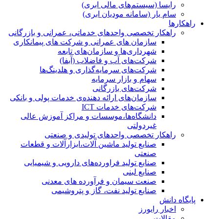
رایسا (سیستم‌های مالی ابری)
سام یار (سامانه مودیان ابری)
راهکارها
راهکار تخصصی واحدهای خدماتی، عمرانی و بازرگانی
سازمان های عمرانی و شرکت های پیمانکاری
شهرداری‌ها و سازمان‌های تابعه
شرکت‌های آب و فاضلاب (آبفا)
شرکت‌های سرمایه‌گذاری و هلدینگ‌ها
سهام و بازار سرمایه
شرکت‌های بازرگانی
سازمان‌های ارائه دهنده‌ی خدمات پولی و بانکی
شرکت‌های خدمات ICT
دانشگاه‌ها،موسسات و مراکز آموزش عالی
غیردولتی
راهکار تخصصی واحدهای تولیدی و صنعتی
صنایع توليد ماشين آلات،ابزارآلات و قطعات
صنعتی
صنایع تولید فراورده‌های دارویی و شیمیایی
صنایع لبنی
صنعت سیمان و فرآورده های معدنی
صنایع تولید نفت، گاز و پتروشيمی
پایگاه دانش
اخبار رایورز
مقالات