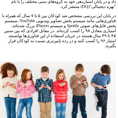
داد و در پایان امتیازدهی خود به گروه‌های سنی مختلف را با نام
“بهره دیجیتالی”(DQ) منتشر کرد.
در پایان این بررسی مشخص شد کودکان بین ۵ تا ۷ سال که همراه با
فناوری‌هایی مانند سیستم پخش تصاویر ویدیویی YouTube،‌ سیستم
پخش فایل‌های صوتی Spotify و سیستم iPlayers بزرگ شده‌اند،
امتیازی معادل ۹۸ را کسب کرده‌اند. در مقابل افرادی که بین سنین
۴۵ تا ۴۹ سال هستند در جریان استفاده از این فناوری‌ها توانستند
امتیاز ۹۶ را کسب کنند و در رده پایین‌تری نسبت به کودکان قرار
بگیرند.