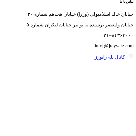
تماس با ما
خیابان خالد اسلامبولی (وزرا) خیابان هجدهم شماره ۳۰
خیابان ولیعصر نرسیده به توانیر خیابان لنکران شماره ۵
۰۲۱−۸۴۳۶۳۰۰۰
info[@]rayvarz.com
کانال بله رایورز