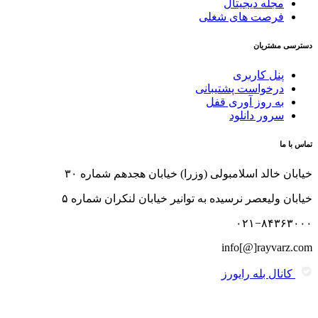
مجله دیجیتال
فرصت های شغلی
دسترسی مشتریان
پنل کاربری
درخواست پشتیبانی
به روز آوری قفل
سرور دانلود
تماس با ما
خیابان خالد اسلامبولی (وزرا) خیابان هجدهم شماره ۳۰
خیابان ولیعصر نرسیده به توانیر خیابان لنکران شماره ۵
۰۲۱−۸۴۳۶۳۰۰۰
info[@]rayvarz.com
کانال بله رایورز