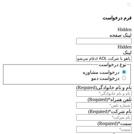
فرم درخواست
Hidden
لینک صفحه
Hidden
لینک
نوع درخواست
درخواست مشاوره
درخواست دمو
نام و نام خانوادگی
(Required)
تلفن همراه*
(Required)
نام شرکت*
(Required)
سمت*
(Required)