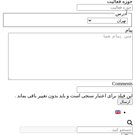
حوزه فعالیت
آدرس
استان
پیام
Comments
این فیلد برای اعتبار سنجی است و باید بدون تغییر باقی بماند .