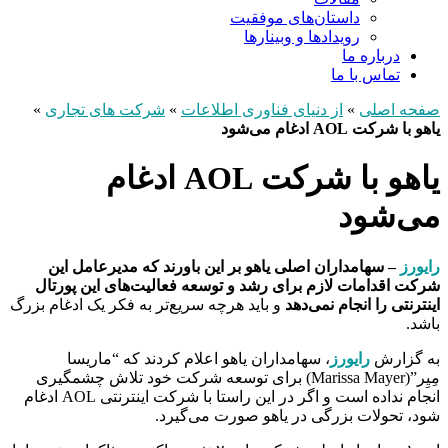
داستان‌های موفقیت
رویدادها و وبینارها
درباره ما
تماس با ما
صفحه اصلی
»
از دنیای فناوری اطلاعات
»
شرکت های تجاری
»
یاهو با شرکت AOL ادغام می‌شود
یاهو با شرکت AOL ادغام
می‌شود
رایورز
– سهامداران اصلی یاهو بر این باورند که مدیرعامل این
شرکت اقدامات لازم برای رشد و توسعه‌ فعالیت‌های این پورتال
اینترنتی را انجام نمی‌دهد
و باید هرچه سریع‌تر به فکر یک ادغام بزرگ
باشد.
به گزارش
رایورز
، سهامداران یاهو اعلام کردند که “ماریسا
مِیِر”(Marissa Mayer) برای توسعه شرکت خود تلاش چشمگیری
انجام نداده است و اگر در این راستا با شرکت اینترنتی AOL ادغام
شود، تحولات بزرگی در یاهو صورت می‌گیرد.