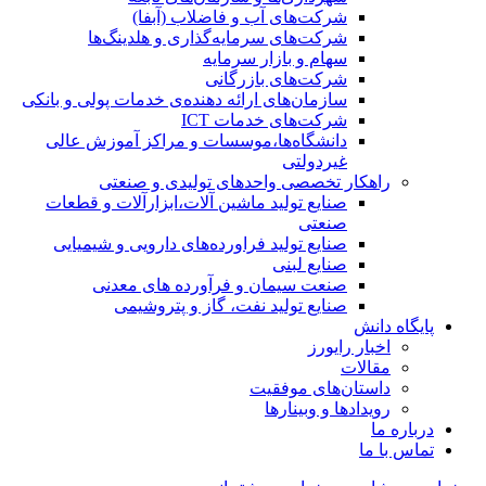
شرکت‌های آب و فاضلاب (آبفا)
شرکت‌های سرمایه‌گذاری و هلدینگ‌ها
سهام و بازار سرمایه
شرکت‌های بازرگانی
سازمان‌های ارائه دهنده‌ی خدمات پولی و بانکی
شرکت‌های خدمات ICT
دانشگاه‌ها،موسسات و مراکز آموزش عالی
غیردولتی
راهکار تخصصی واحدهای تولیدی و صنعتی
صنایع توليد ماشين آلات،ابزارآلات و قطعات
صنعتی
صنایع تولید فراورده‌های دارویی و شیمیایی
صنایع لبنی
صنعت سیمان و فرآورده های معدنی
صنایع تولید نفت، گاز و پتروشيمی
پایگاه دانش
اخبار رایورز
مقالات
داستان‌های موفقیت
رویدادها و وبینارها
درباره ما
تماس با ما