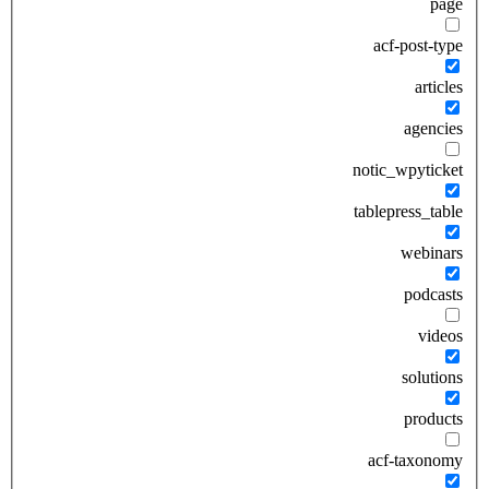
page
acf-post-type
articles
agencies
notic_wpyticket
tablepress_table
webinars
podcasts
videos
solutions
products
acf-taxonomy