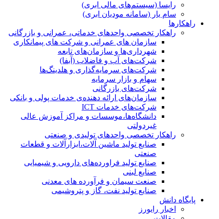
رایسا (سیستم‌های مالی ابری)
سام یار (سامانه مودیان ابری)
راهکارها
راهکار تخصصی واحدهای خدماتی، عمرانی و بازرگانی
سازمان های عمرانی و شرکت های پیمانکاری
شهرداری‌ها و سازمان‌های تابعه
شرکت‌های آب و فاضلاب (آبفا)
شرکت‌های سرمایه‌گذاری و هلدینگ‌ها
سهام و بازار سرمایه
شرکت‌های بازرگانی
سازمان‌های ارائه دهنده‌ی خدمات پولی و بانکی
شرکت‌های خدمات ICT
دانشگاه‌ها،موسسات و مراکز آموزش عالی
غیردولتی
راهکار تخصصی واحدهای تولیدی و صنعتی
صنایع توليد ماشين آلات،ابزارآلات و قطعات
صنعتی
صنایع تولید فراورده‌های دارویی و شیمیایی
صنایع لبنی
صنعت سیمان و فرآورده های معدنی
صنایع تولید نفت، گاز و پتروشيمی
پایگاه دانش
اخبار رایورز
مقالات