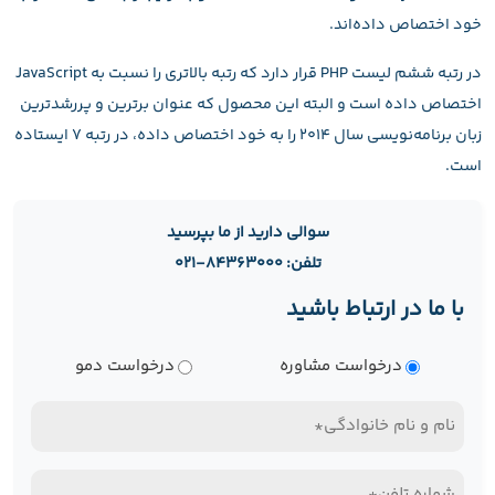
خود اختصاص داده‌اند.
در رتبه ششم لیست PHP قرار دارد که رتبه بالاتری را نسبت به JavaScript
اختصاص داده است و البته این محصول که عنوان برترین و پررشد‌ترین
زبان برنامه‌نویسی سال ۲۰۱۴ را به خود اختصاص داده، در رتبه ۷ ایستاده
است.
سوالی دارید از ما بپرسید
تلفن: ۸۴۳۶۳۰۰۰-۰۲۱
با ما در ارتباط باشید
نوع
درخواست مشاوره
درخواست دمو
درخواست
نام
و
تلفن
نام