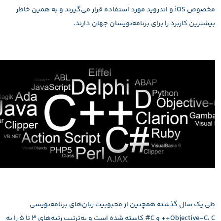
مخصوص iOS و اندروید مورد استفاده قرار می‌گیرند و به همین خاطر
بیشترین کاربرد را برای برنامه‌نویسان جهان دارند.
طی یک سال گذشته همچنین از محبوبیت زبان‌های برنامه‌نویسی
Objective-C، C++ و C# کاسته شده است و به‌ترتیب رتبه‌های ۳ تا ۵ را به