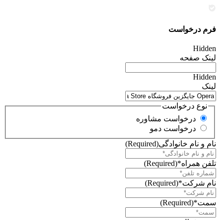
فرم درخواست
Hidden
لینک صفحه
Hidden
لینک
نوع درخواست
درخواست مشاوره
درخواست دمو
نام و نام خانوادگی
(Required)
تلفن همراه*
(Required)
نام شرکت*
(Required)
سمت*
(Required)