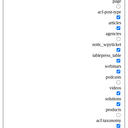
page
acf-post-type
articles
agencies
notic_wpyticket
tablepress_table
webinars
podcasts
videos
solutions
products
acf-taxonomy