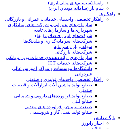
رایسا (سیستم‌های مالی ابری)
سام یار (سامانه مودیان ابری)
راهکارها
راهکار تخصصی واحدهای خدماتی، عمرانی و بازرگانی
سازمان های عمرانی و شرکت های پیمانکاری
شهرداری‌ها و سازمان‌های تابعه
شرکت‌های آب و فاضلاب (آبفا)
شرکت‌های سرمایه‌گذاری و هلدینگ‌ها
سهام و بازار سرمایه
شرکت‌های بازرگانی
سازمان‌های ارائه دهنده‌ی خدمات پولی و بانکی
شرکت‌های خدمات ICT
دانشگاه‌ها،موسسات و مراکز آموزش عالی
غیردولتی
راهکار تخصصی واحدهای تولیدی و صنعتی
صنایع توليد ماشين آلات،ابزارآلات و قطعات
صنعتی
صنایع تولید فراورده‌های دارویی و شیمیایی
صنایع لبنی
صنعت سیمان و فرآورده های معدنی
صنایع تولید نفت، گاز و پتروشيمی
پایگاه دانش
اخبار رایورز
مقالات