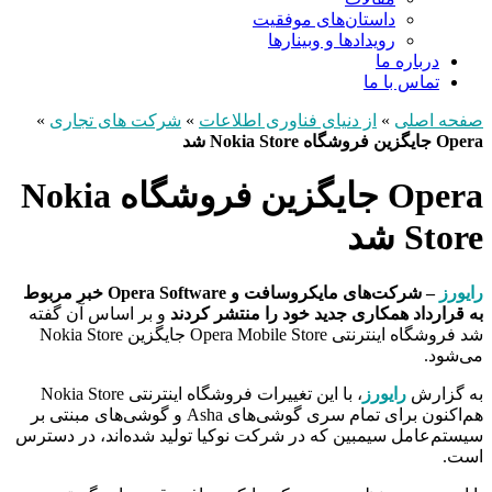
داستان‌های موفقیت
رویدادها و وبینارها
درباره ما
تماس با ما
صفحه اصلی
»
از دنیای فناوری اطلاعات
»
شرکت های تجاری
»
Opera جایگزین فروشگاه Nokia Store شد
Opera جایگزین فروشگاه Nokia
Store شد
رایورز
– شرکت‌های مایکروسافت و Opera Software خبر مربوط
به قرارداد همکاری جدید خود را منتشر کردند
و بر اساس آن گفته
شد فروشگاه اینترنتی Opera Mobile Store جایگزین Nokia Store
می‌شود.
به گزارش
رایورز
، با این تغییرات فروشگاه اینترنتی Nokia Store
هم‌اکنون برای تمام سری گوشی‌های Asha و گوشی‌های مبنتی بر
سیستم‌عامل سیمبین که در شرکت نوکیا تولید شده‌اند، در دسترس
است.