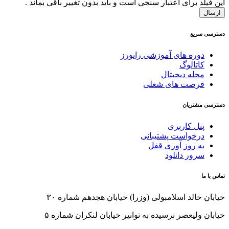
این فیلد برای اعتبار سنجی است و باید بدون تغییر باقی بماند .
دسترسی سریع
دوره های آموزشی رایورز
کاتالوگ
مجله دیجیتال
فرصت های شغلی
دسترسی مشتریان
پنل کاربری
درخواست پشتیبانی
به روز آوری قفل
سرور دانلود
تماس با ما
خیابان خالد اسلامبولی (وزرا) خیابان هجدهم شماره ۳۰
خیابان ولیعصر نرسیده به توانیر خیابان لنکران شماره ۵