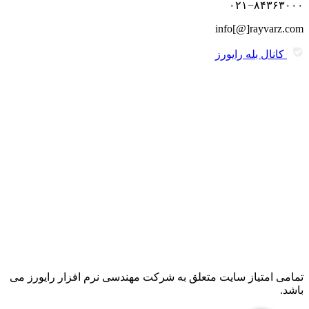
۰۲۱−۸۴۳۶۳۰۰۰
info[@]rayvarz.com
کانال بله رایورز
تمامی امتیاز سایت متعلق به شرکت مهندسی نرم افزار رایورز می
باشد.