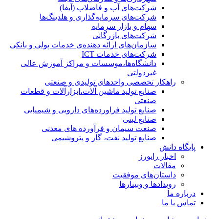
شرکت‌های آب و فاضلاب (آبفا)
شرکت‌های سرمایه‌گذاری و هلدینگ‌ها
سهام و بازار سرمایه
شرکت‌های بازرگانی
سازمان‌های ارائه دهنده‌ی خدمات پولی و بانکی
شرکت‌های خدمات ICT
دانشگاه‌ها،موسسات و مراکز آموزش عالی
غیردولتی
راهکار تخصصی واحدهای تولیدی و صنعتی
صنایع توليد ماشين آلات،ابزارآلات و قطعات
صنعتی
صنایع تولید فراورده‌های دارویی و شیمیایی
صنایع لبنی
صنعت سیمان و فرآورده های معدنی
صنایع تولید نفت، گاز و پتروشيمی
پایگاه دانش
اخبار رایورز
مقالات
داستان‌های موفقیت
رویدادها و وبینارها
درباره ما
تماس با ما