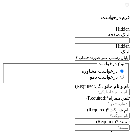
فرم درخواست
Hidden
لینک صفحه
Hidden
لینک
نوع درخواست
درخواست مشاوره
درخواست دمو
نام و نام خانوادگی
(Required)
تلفن همراه*
(Required)
نام شرکت*
(Required)
سمت*
(Required)