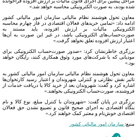
مراحل پیشین برای اجرای قانون مالیات بر ارزش افزوده فراخوانده
شده بودند، به صورت الکترونیکی محاسبه خواهد شد.»
معاون تحول هوشمند نظام مالیاتی سازمان امور مالیاتی کشور
ادامه داد: «تمامی خریدهای فعالان اقتصادی در فاز چهارم محاسبه
الکترونیکی مالیات بر ارزش افزوده، باید مستند به
صورت‌حساب‌های الکترونیکی باشد، در غیر این صورت به آن‌ها
اعتبار ارزش افزوده تعلق نخواهد گرفت.»
برزگری خاطرنشان کرد: «صدور صورت‌حساب الکترونیکی برای
مودیانی که با شرکت‌های مورد وثوق همکاری کنند، رایگان خواهد
بود.»
معاون تحول هوشمند نظام مالیاتی سازمان امور مالیاتی کشور به
تاثیر نقش نظارتی و کنترلی شهروندان و اعتبار رسید کارتخوان‌ها
اشاره کرد و گفت: شهروندان بعد از خرید کالا یا دریافت خدمات از
فروشنده، صورت‌حساب الکترونیکی بخواهند.»
برزگری در پایان گفت: «شهروندان با کنترل مبلغ، نوع کالا و نام
بنگاه اقتصادی به اجرای صحیح قانون و تضییع نشدن حق فعالان
اقتصادی خوش‌نام و معتبر کمک خواهند کرد.»
منبع:
سازمان امور مالیاتی کشور