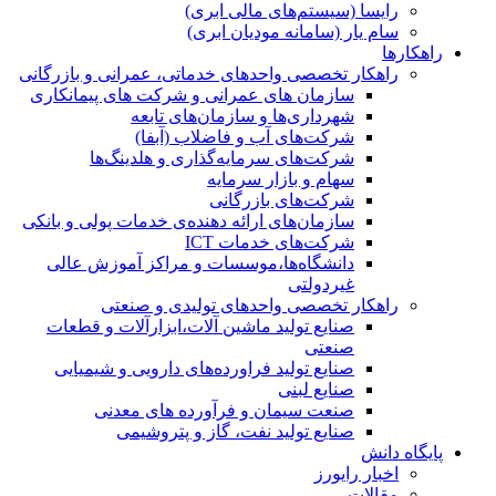
رایسا (سیستم‌های مالی ابری)
سام یار (سامانه مودیان ابری)
راهکارها
راهکار تخصصی واحدهای خدماتی، عمرانی و بازرگانی
سازمان های عمرانی و شرکت های پیمانکاری
شهرداری‌ها و سازمان‌های تابعه
شرکت‌های آب و فاضلاب (آبفا)
شرکت‌های سرمایه‌گذاری و هلدینگ‌ها
سهام و بازار سرمایه
شرکت‌های بازرگانی
سازمان‌های ارائه دهنده‌ی خدمات پولی و بانکی
شرکت‌های خدمات ICT
دانشگاه‌ها،موسسات و مراکز آموزش عالی
غیردولتی
راهکار تخصصی واحدهای تولیدی و صنعتی
صنایع توليد ماشين آلات،ابزارآلات و قطعات
صنعتی
صنایع تولید فراورده‌های دارویی و شیمیایی
صنایع لبنی
صنعت سیمان و فرآورده های معدنی
صنایع تولید نفت، گاز و پتروشيمی
پایگاه دانش
اخبار رایورز
مقالات