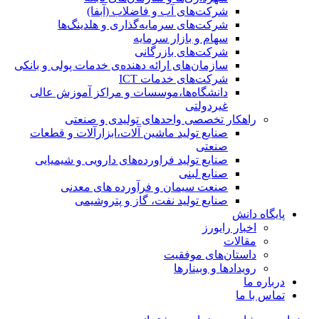
شرکت‌های آب و فاضلاب (آبفا)
شرکت‌های سرمایه‌گذاری و هلدینگ‌ها
سهام و بازار سرمایه
شرکت‌های بازرگانی
سازمان‌های ارائه دهنده‌ی خدمات پولی و بانکی
شرکت‌های خدمات ICT
دانشگاه‌ها،موسسات و مراکز آموزش عالی
غیردولتی
راهکار تخصصی واحدهای تولیدی و صنعتی
صنایع توليد ماشين آلات،ابزارآلات و قطعات
صنعتی
صنایع تولید فراورده‌های دارویی و شیمیایی
صنایع لبنی
صنعت سیمان و فرآورده های معدنی
صنایع تولید نفت، گاز و پتروشيمی
پایگاه دانش
اخبار رایورز
مقالات
داستان‌های موفقیت
رویدادها و وبینارها
درباره ما
تماس با ما