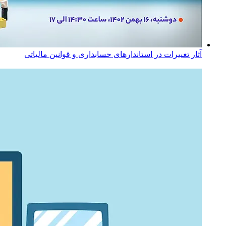
آثار تغییرات در استاندارهای حسابداری و قوانین مالیاتی