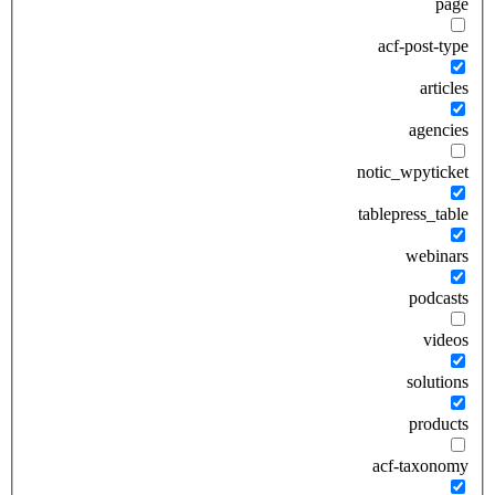
page
acf-post-type
articles
agencies
notic_wpyticket
tablepress_table
webinars
podcasts
videos
solutions
products
acf-taxonomy