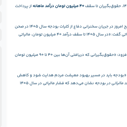
و
۴۰ میلیون تومان درآمد ماهانه
از پرداخت
ن
ن
ش
خ
حمید پورمحمدی، رئیس سازمان برنامه و بودجه کشور، صبح امروز در جریان سخنرانی دفاع از کلیات بودجه سال ۱۴۰۵ در صحن
ح
علنی مجلس، با اشاره به افزایش ۱۰۰ درصدی معافیت مالیاتی گفت: «در سال ۱۴۰۵ تا سقف درآمد ۴۰ میلیون تومان، مالیاتی
ف
پ
است، افزود: «حقوق‌بگیرانی که دریافتی آن‌ها بین ۴۰ تا ۹۰ میلیون تومان
: «بودجه باید در مسیر بهبود معیشت مردم هدایت شود و کاهش
د مالیاتی در بودجه
نشان می‌دهد که فشار مالیاتی در سال ۱۴۰۵