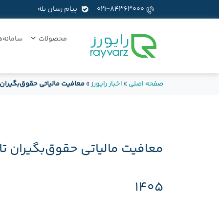
۰۲۱−۸۴۳۶۳۰۰۰
پیام رسان بله
محصولات
سامانه‌ه
صفحه اصلی
»
اخبار رایورز
»
معافیت مالیاتی حقوق‌بگیران تا سقف ۴۰ میلیون توم
۱۴۰۵