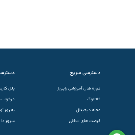
دسترسی سریع
دسترسی
دوره های آموزشی رایورز
پنل کارب
کاتالوگ
درخواست
مجله دیجیتال
به روز آ
فرصت های شغلی
سرور دان