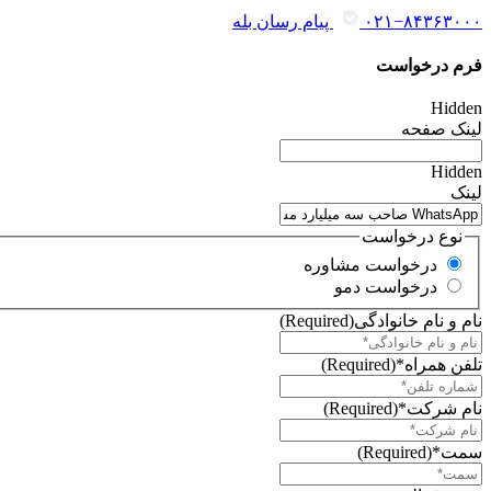
۰۲۱−۸۴۳۶۳۰۰۰
پیام رسان بله
فرم درخواست
Hidden
لینک صفحه
Hidden
لینک
نوع درخواست
درخواست مشاوره
درخواست دمو
نام و نام خانوادگی
(Required)
تلفن همراه*
(Required)
نام شرکت*
(Required)
سمت*
(Required)