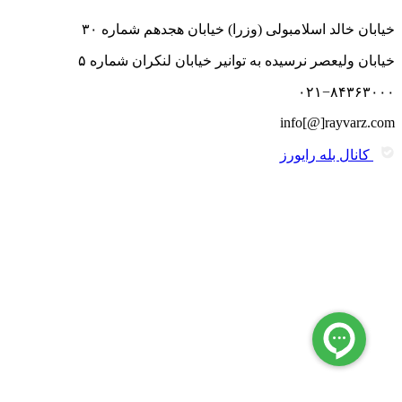
خیابان خالد اسلامبولی (وزرا) خیابان هجدهم شماره ۳۰
خیابان ولیعصر نرسیده به توانیر خیابان لنکران شماره ۵
۰۲۱−۸۴۳۶۳۰۰۰
info[@]rayvarz.com
کانال بله رایورز