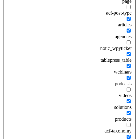
page
acf-post-type
articles
agencies
notic_wpyticket
tablepress_table
webinars
podcasts
videos
solutions
products
acf-taxonomy