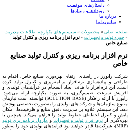
داستان‌های موفقیت
رویدادها و وبینارها
درباره ما
تماس با ما
صفحه اصلی
»
محصولات
»
سیستم های یکپارچه اطلاعات مدیریت
»
حوزه تولید و تجهیزات
»
نرم افزار برنامه‌ ریزی و کنترل تولید
صنایع خاص
نرم افزار برنامه‌ ریزی و کنترل تولید صنایع
خاص
شرکت رایورز در راستای ارتقای بهره‌وری صنایع خاص، اقدام به
طراحی و پیاده‌سازی نرم‌افزار برنامه‌ریزی و کنترل تولید کرده
است. این نرم‌افزار با هدف ایجاد انسجام در فرآیندهای تولیدی و
افزایش سرعت تصمیم‌گیری، به صورت یکپارچه ارائه می‌شود.
رایورز با ارائه راهکار (SOLUTION BASE) توانسته است نیازهای
متنوع سازمان‌ها و شرکت‌های تولیدی را به‌صورت تخصصی پوشش
دهد. این سیستم علاوه بر مدیریت دقیق منابع و ظرفیت‌ها، امکان
پایش و کنترل لحظه‌ای خطوط تولید را فراهم می‌کند. همچنین با
بهره‌گیری از
نرم‌ افزار تولید و تجهیزات
و
ماژول برنامه‌ریزی تولید
(MRP)، شرکت‌ها قادر خواهند بود فرآیندهای تولیدی خود را به‌طور