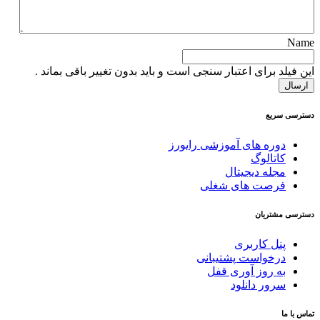
Name
این فیلد برای اعتبار سنجی است و باید بدون تغییر باقی بماند .
دسترسی سریع
دوره های آموزشی رایورز
کاتالوگ
مجله دیجیتال
فرصت های شغلی
دسترسی مشتریان
پنل کاربری
درخواست پشتیبانی
به روز آوری قفل
سرور دانلود
تماس با ما