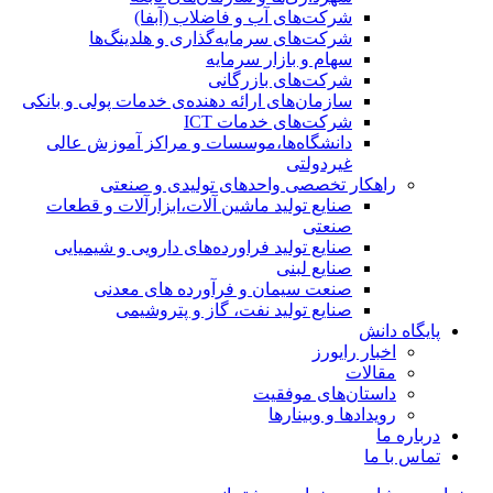
شرکت‌های آب و فاضلاب (آبفا)
شرکت‌های سرمایه‌گذاری و هلدینگ‌ها
سهام و بازار سرمایه
شرکت‌های بازرگانی
سازمان‌های ارائه دهنده‌ی خدمات پولی و بانکی
شرکت‌های خدمات ICT
دانشگاه‌ها،موسسات و مراکز آموزش عالی
غیردولتی
راهکار تخصصی واحدهای تولیدی و صنعتی
صنایع توليد ماشين آلات،ابزارآلات و قطعات
صنعتی
صنایع تولید فراورده‌های دارویی و شیمیایی
صنایع لبنی
صنعت سیمان و فرآورده های معدنی
صنایع تولید نفت، گاز و پتروشيمی
پایگاه دانش
اخبار رایورز
مقالات
داستان‌های موفقیت
رویدادها و وبینارها
درباره ما
تماس با ما