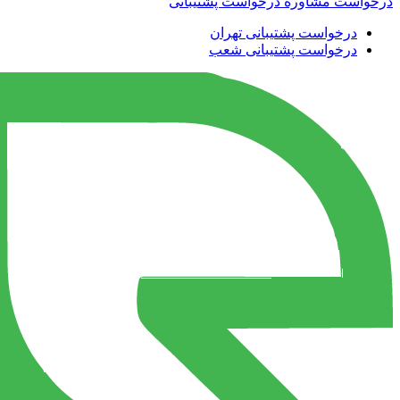
درخواست مشاوره
درخواست پشتیبانی
درخواست پشتیبانی تهران
درخواست پشتیبانی شعب