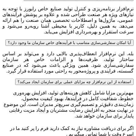
نرم‌افزار برنامه‌ریزی و کنترل تولید صنایع خاص رایورز با توجه به
نیازهای ویژه هر صنعت طراحی شده و علاوه بر پوشش فرآیندهای
عمومی، ماژول‌ها و اصطلاحات تخصصی همان صنعت را هم ارائه
می‌دهد. به همین دلیل، کاربر با محیطی آشنا روبه‌رو می‌شود و
سرعت استقرار و بهره‌برداری افزایش می‌یابد.
آیا امکان سفارشی‌سازی متناسب با فرآیندهای خاص سازمان ما وجود دارد؟
بله. این نرم‌افزار انعطاف‌پذیری بالایی دارد و می‌تواند بر اساس
ساختار تولید، ظرفیت‌ها و الزامات خاص هر سازمان
سفارشی‌سازی شود. همین ویژگی باعث می‌شود که در صنایع
گسسته، فرایندی و پروژه‌محور به راحتی مورد استفاده قرار گیرد.
استفاده از این نرم‌افزار چه مزایای عملی برای سازمان ایجاد می‌کند؟
مهم‌ترین مزایا شامل کاهش هزینه‌های تولید، افزایش بهره‌وری
خطوط، شفافیت کامل در فرآیندها، بهبود کیفیت محصول،
زمان‌بندی دقیق‌تر و تصمیم‌گیری سریع‌تر مدیران است. این موضوع
در نهایت منجر به افزایش رضایت مشتریان و ایجاد مزیت رقابتی
پایدار برای سازمان خواهد شد.
اگر برای دریافت مشاوره نیاز به کمک دارید فرم را پر کنید ما در
اسرع وقت با شما تماس میگیریم .