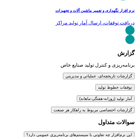
نرم افزار نگهداری و تعمیر ماشین آلات و تجهیزات
دریافت توقفات، ارسال آمار تولید مراکز
گزارش
برنامه‌ریزی و کنترل تولید صنایع خاص
گزارشات تاریخچه‌ای، عملياتي و مديريتي
توقفات خطوط تولید
آمار تولید (روزانه-هفتگی-ماهانه)
گزارشات اختصاصی مربوط به راهکار هر صنعت
سوالات متداول
این نرم‌افزار چه تفاوتی با سیستم‌های برنامه‌ریزی عمومی دارد؟