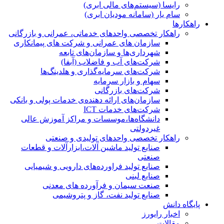
رایسا (سیستم‌های مالی ابری)
سام یار (سامانه مودیان ابری)
راهکارها
راهکار تخصصی واحدهای خدماتی، عمرانی و بازرگانی
سازمان های عمرانی و شرکت های پیمانکاری
شهرداری‌ها و سازمان‌های تابعه
شرکت‌های آب و فاضلاب (آبفا)
شرکت‌های سرمایه‌گذاری و هلدینگ‌ها
سهام و بازار سرمایه
شرکت‌های بازرگانی
سازمان‌های ارائه دهنده‌ی خدمات پولی و بانکی
شرکت‌های خدمات ICT
دانشگاه‌ها،موسسات و مراکز آموزش عالی
غیردولتی
راهکار تخصصی واحدهای تولیدی و صنعتی
صنایع توليد ماشين آلات،ابزارآلات و قطعات
صنعتی
صنایع تولید فراورده‌های دارویی و شیمیایی
صنایع لبنی
صنعت سیمان و فرآورده های معدنی
صنایع تولید نفت، گاز و پتروشيمی
پایگاه دانش
اخبار رایورز
مقالات