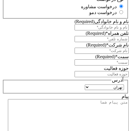
درخواست مشاوره
درخواست دمو
نام و نام خانوادگی
(Required)
تلفن همراه*
(Required)
نام شرکت*
(Required)
سمت*
(Required)
حوزه فعالیت
آدرس
استان
پیام