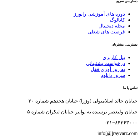
دسترسی سریع
دوره های آموزشی رایورز
کاتالوگ
مجله دیجیتال
فرصت های شغلی
دسترسی مشتریان
پنل کاربری
درخواست پشتیبانی
به روز آوری قفل
سرور دانلود
تماس با ما
خیابان خالد اسلامبولی (وزرا) خیابان هجدهم شماره ۳۰
خیابان ولیعصر نرسیده به توانیر خیابان لنکران شماره ۵
۰۲۱−۸۴۳۶۳۰۰۰
info[@]rayvarz.com