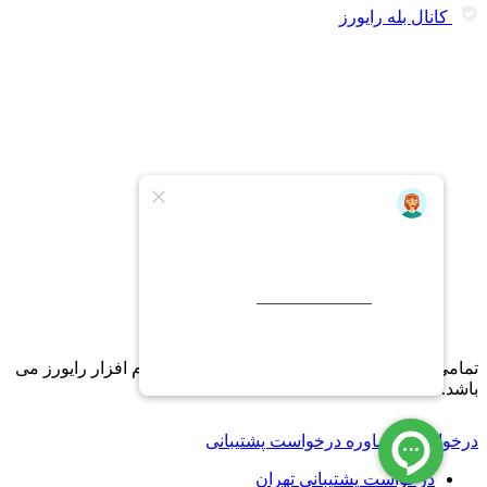
کانال بله رایورز
تمامی امتیاز سایت متعلق به شرکت مهندسی نرم افزار رایورز می
باشد.
درخواست مشاوره
درخواست پشتیبانی
درخواست پشتیبانی تهران