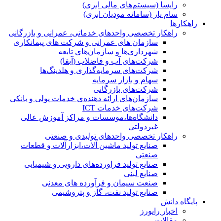
رایسا (سیستم‌های مالی ابری)
سام یار (سامانه مودیان ابری)
راهکارها
راهکار تخصصی واحدهای خدماتی، عمرانی و بازرگانی
سازمان های عمرانی و شرکت های پیمانکاری
شهرداری‌ها و سازمان‌های تابعه
شرکت‌های آب و فاضلاب (آبفا)
شرکت‌های سرمایه‌گذاری و هلدینگ‌ها
سهام و بازار سرمایه
شرکت‌های بازرگانی
سازمان‌های ارائه دهنده‌ی خدمات پولی و بانکی
شرکت‌های خدمات ICT
دانشگاه‌ها،موسسات و مراکز آموزش عالی
غیردولتی
راهکار تخصصی واحدهای تولیدی و صنعتی
صنایع توليد ماشين آلات،ابزارآلات و قطعات
صنعتی
صنایع تولید فراورده‌های دارویی و شیمیایی
صنایع لبنی
صنعت سیمان و فرآورده های معدنی
صنایع تولید نفت، گاز و پتروشيمی
پایگاه دانش
اخبار رایورز
مقالات