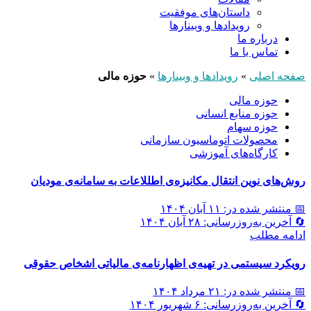
داستان‌های موفقیت
رویدادها و وبینارها
درباره ما
تماس با ما
صفحه اصلی
»
رویدادها و وبینارها
»
حوزه مالی
حوزه مالی
حوزه منابع انسانی
حوزه سهام
محصولات اتوماسیون سازمانی
کارگاه‌های آموزشی
روش‌های نوین انتقال مکانیزه‌ی اطللاعات به سامانه‌ی مودیان
📅 منتشر شده در: ۱۱ آبان ۱۴۰۴
🔄 آخرین به‌روزرسانی: ۲۸ آبان ۱۴۰۴
ادامه مطلب
رویکرد سیستمی در تهیه‌ی اظهارنامه‌ی مالیاتی اشخاص حقوقی
📅 منتشر شده در: ۲۱ مرداد ۱۴۰۴
🔄 آخرین به‌روزرسانی: ۶ شهریور ۱۴۰۴