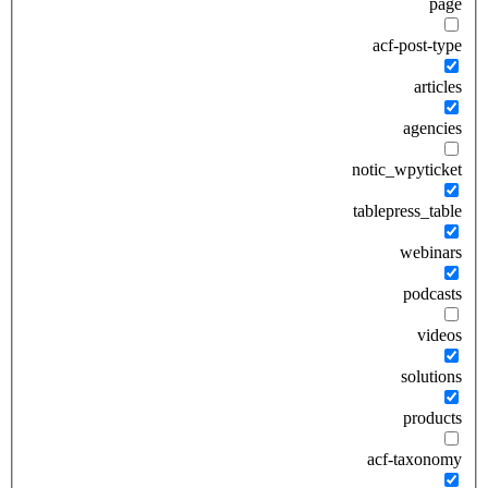
page
acf-post-type
articles
agencies
notic_wpyticket
tablepress_table
webinars
podcasts
videos
solutions
products
acf-taxonomy