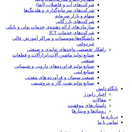
شرکت‌های آب و فاضلاب (آبفا)
شرکت‌های سرمایه‌گذاری و هلدینگ‌ها
سهام و بازار سرمایه
شرکت‌های بازرگانی
سازمان‌های ارائه دهنده‌ی خدمات پولی و بانکی
شرکت‌های خدمات ICT
دانشگاه‌ها،موسسات و مراکز آموزش عالی
غیردولتی
راهکار تخصصی واحدهای تولیدی و صنعتی
صنایع توليد ماشين آلات،ابزارآلات و قطعات
صنعتی
صنایع تولید فراورده‌های دارویی و شیمیایی
صنایع لبنی
صنعت سیمان و فرآورده های معدنی
صنایع تولید نفت، گاز و پتروشيمی
پایگاه دانش
اخبار رایورز
مقالات
داستان‌های موفقیت
رویدادها و وبینارها
درباره ما
تماس با ما