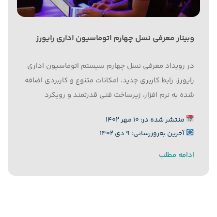
وبینار معرفی نسل چهارم اتوماسیون اداری رایورز
در رویداد معرفی نسل چهارم سیستم اتوماسیون اداری
رایورز، رابط کاربری جدید، امکانات متنوع و کاربردی اضافه
شده به نرم افزار، زیرساخت فنی قدرتمند و رویکرد
توسعه چابک نرم افزار در کنار سیاست‌های مهاجرت به
منتشر شده در: ۱۰ مهر ۱۴۰۲
نسل جدید برای مشتریان دارای نسل قبلی، معرفی گردید.
آخرین به‌روزرسانی: ۹ دی ۱۴۰۲
ادامه مطلب