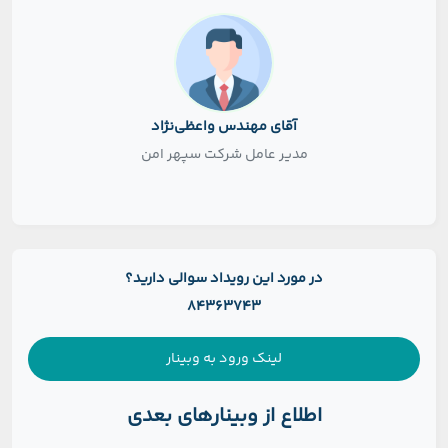
آقای مهندس واعظی‌نژاد
مدیر عامل شرکت سپهر امن
در مورد این رویداد سوالی دارید؟
84363743
لینک ورود به وبینار
اطلاع از وبینارهای بعدی