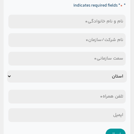
" indicates required fields
"
*
نام
و
نام
نام
شرکت/
خانوادگی
سمت
سازمان
*
سازمانی
*
استان
*
استان
تلفن
همراه
ایمیل*
*
*