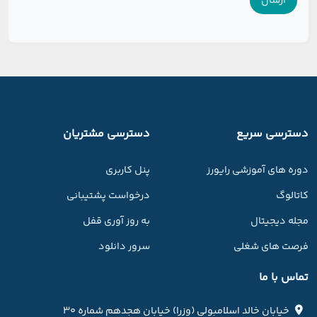
دسترسی سریع
دسترسی مشتریان
دوره های آموزشی رایورز
پنل کاربری
کاتالوگ
درخواست پشتیبانی
مجله دیجیتال
به روز آوری قفل
فرصت های شغلی
سرور دانلود
تماس با ما
خیابان خالد اسلامبولی (وزرا) خیابان هجدهم شماره ۳۰