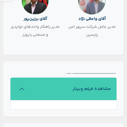
آقای واعظی نژاد
آقای برزین‌پور
مدیر عامل شرکت سپهر امن
مدیر راهکار واحدهای تولیدی
پارسین
و صنعتی رایورز
مشاهده فیلم وبینار