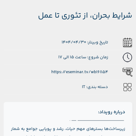
شرایط بحران، از تئوری تا عمل
تاریخ وبینار: 1404/04/30
زمان شروع: ساعت 15 الی 17
https://eseminar.tv/wb161154
دسته بندی: IT
درباره رویداد:
زیرساخت‌ها بسترهای مهم حیات، رشد و پویایی جوامع به شمار