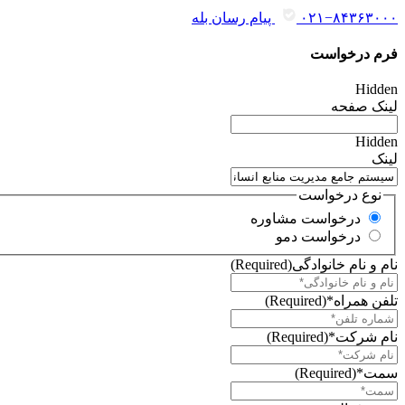
۰۲۱−۸۴۳۶۳۰۰۰
پیام رسان بله
فرم درخواست
Hidden
لینک صفحه
Hidden
لینک
نوع درخواست
درخواست مشاوره
درخواست دمو
نام و نام خانوادگی
(Required)
تلفن همراه*
(Required)
نام شرکت*
(Required)
سمت*
(Required)