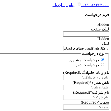
۰۲۱−۸۴۳۶۳۰۰۰
پیام رسان بله
فرم درخواست
Hidden
لینک صفحه
Hidden
لینک
نوع درخواست
درخواست مشاوره
درخواست دمو
نام و نام خانوادگی
(Required)
تلفن همراه*
(Required)
نام شرکت*
(Required)
سمت*
(Required)