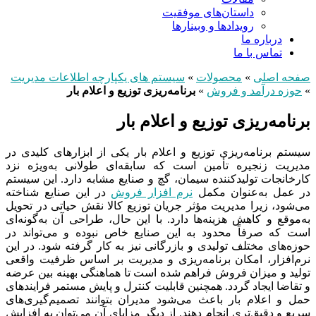
داستان‌های موفقیت
رویدادها و وبینارها
درباره ما
تماس با ما
صفحه اصلی
»
محصولات
»
سیستم های یکپارچه اطلاعات مدیریت
»
حوزه درآمد و فروش
»
برنامه‌ریزی توزیع و اعلام بار
برنامه‌ریزی توزیع و اعلام بار
سیستم برنامه‌ریزی توزیع و اعلام بار یکی از ابزارهای کلیدی در
مدیریت زنجیره تأمین است که سابقه‌ای طولانی به‌ویژه نزد
کارخانجات تولیدکننده سیمان، گچ و صنایع مشابه دارد. این سیستم
در عمل به‌عنوان مکمل
نرم‌ افزار فروش
در این صنایع شناخته
می‌شود، زیرا مدیریت مؤثر جریان توزیع کالا نقش حیاتی در تحویل
به‌موقع و کاهش هزینه‌ها دارد. با این حال، طراحی آن به‌گونه‌ای
است که صرفاً محدود به این صنایع خاص نبوده و می‌تواند در
حوزه‌های مختلف تولیدی و بازرگانی نیز به کار گرفته شود. در این
نرم‌افزار، امکان برنامه‌ریزی و مدیریت بر اساس ظرفیت واقعی
تولید و میزان فروش فراهم شده است تا هماهنگی بهینه بین عرضه
و تقاضا ایجاد گردد. همچنین قابلیت کنترل و پایش مستمر فرایندهای
حمل و اعلام بار باعث می‌شود مدیران بتوانند تصمیم‌گیری‌های
سریع و دقیق‌تری انجام دهند. از دیگر مزایای آن می‌توان به افزایش