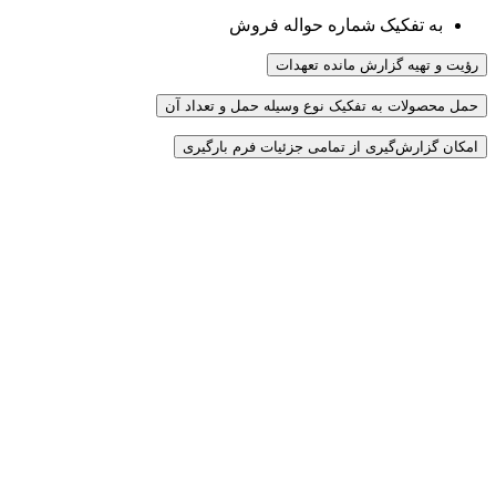
به تفکیک شماره حواله فروش
رؤیت و تهیه گزارش مانده تعهدات
حمل محصولات به تفکیک نوع وسیله حمل و تعداد آن
امکان گزارش‌گیری از تمامی جزئیات فرم بارگیری