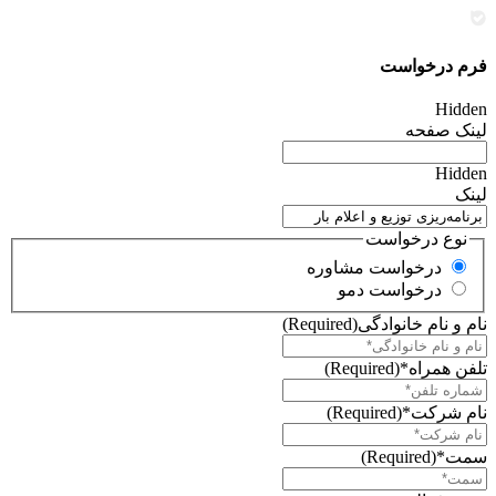
فرم درخواست
Hidden
لینک صفحه
Hidden
لینک
نوع درخواست
درخواست مشاوره
درخواست دمو
نام و نام خانوادگی
(Required)
تلفن همراه*
(Required)
نام شرکت*
(Required)
سمت*
(Required)