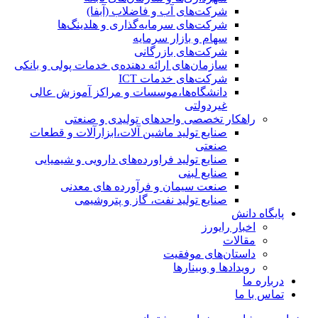
شرکت‌های آب و فاضلاب (آبفا)
شرکت‌های سرمایه‌گذاری و هلدینگ‌ها
سهام و بازار سرمایه
شرکت‌های بازرگانی
سازمان‌های ارائه دهنده‌ی خدمات پولی و بانکی
شرکت‌های خدمات ICT
دانشگاه‌ها،موسسات و مراکز آموزش عالی
غیردولتی
راهکار تخصصی واحدهای تولیدی و صنعتی
صنایع توليد ماشين آلات،ابزارآلات و قطعات
صنعتی
صنایع تولید فراورده‌های دارویی و شیمیایی
صنایع لبنی
صنعت سیمان و فرآورده های معدنی
صنایع تولید نفت، گاز و پتروشيمی
پایگاه دانش
اخبار رایورز
مقالات
داستان‌های موفقیت
رویدادها و وبینارها
درباره ما
تماس با ما