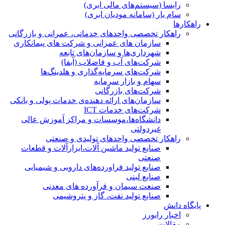
رایسا (سیستم‌های مالی ابری)
سام یار (سامانه مودیان ابری)
راهکارها
راهکار تخصصی واحدهای خدماتی، عمرانی و بازرگانی
سازمان های عمرانی و شرکت های پیمانکاری
شهرداری‌ها و سازمان‌های تابعه
شرکت‌های آب و فاضلاب (آبفا)
شرکت‌های سرمایه‌گذاری و هلدینگ‌ها
سهام و بازار سرمایه
شرکت‌های بازرگانی
سازمان‌های ارائه دهنده‌ی خدمات پولی و بانکی
شرکت‌های خدمات ICT
دانشگاه‌ها،موسسات و مراکز آموزش عالی
غیردولتی
راهکار تخصصی واحدهای تولیدی و صنعتی
صنایع توليد ماشين آلات،ابزارآلات و قطعات
صنعتی
صنایع تولید فراورده‌های دارویی و شیمیایی
صنایع لبنی
صنعت سیمان و فرآورده های معدنی
صنایع تولید نفت، گاز و پتروشيمی
پایگاه دانش
اخبار رایورز
مقالات