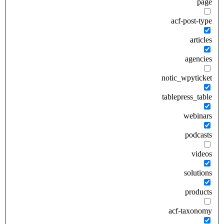
page
acf-post-type
articles
agencies
notic_wpyticket
tablepress_table
webinars
podcasts
videos
solutions
products
acf-taxonomy