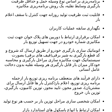
برنامه‌ریزی بر اساس نوع وسیله حمل و حداقل ظرفیت
بارگیری وسایط نقلیه، یک روش برنامه‌ریزی مکانیزه
قابلیت ثبت ظرفیت تولید روزانه جهت کنترل با سقف اعلام
بار
نگهداری سابقه عملیات کاربران
امکان برقراری ارتباط با دوربین های پلاک خوان جهت ثبت
مکانیزی شماره خودرو در جهت تسهیل توزیع بار
اتوماتیک سازی بارگیری خودرو از طریق ارسال کد شروع و
کد قطع بارگیری به شیر برقی(قیف های برقی) بصورت
سیستماتیک جهت مکانیزه سازی مراحل بارگیری و محاسبه
خودکار میزان بار قابل بارگیری هر وسیله نقلیه بدون دخالت
عامل انسانی
دارای فرآیند های منعطف برنامه ریزی توزیع بار ازجمله
برنامه ریزی توزیع، اعلام بار(کنترل بار ها قابل ارسال برای
مشتریان)، صدور مجوز، تاييد مجوز، توزين کاميون، بارگيري،
توزين بار، خروج
امکان شخصی سازی مراحل توزین بار بر حسب هر نوع تولید
امکان ارتباط با انواع باسکول های استاندارد بازار