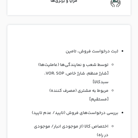
مزایا و برتری‌ها
ثبت درخواست فروش، تامین
توسط شعب و نمایندگی‌ها (عاملیت‌ها)
[شارژ منظم، شارژ خاص، VOR، SOP،
سبدکالا]
مربوط به مشتری (مصرف کننده)
[مستقیم]
بررسی درخواست‌های فروش (تایید/ عدم تایید)
اختصاص کالا (از موجودی انبار/ موجودی
در راه)