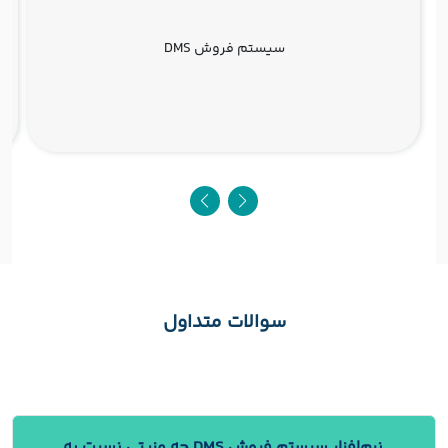
سیستم فروش DMS
سوالات متداول
نرم‌افزار سیستم فروش DMS چه مزیتی نسبت به