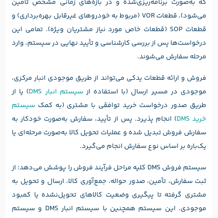
که به‌صورت برنامه‌ریزی‌شده و در بازه‌های زمانی مشخص تأمین
می‌شود)، قطعات VOR (مربوط به خودروهای غیرقابل بهره‌برداری) و
قطعات SOP (قطعات خاص مورد نیاز مشتریان ویژه). تمامی این
درخواست‌ها پس از بررسی کارشناسی و تأیید نهایی در سیستم، وارد
مرحله سفارش می‌شوند.
فروش و ارائه قطعات یدکی می‌تواند از طریق موجودی انبار مرکزی،
موجودی در مسیر ارسال (با استفاده از
سیستم انبار DMS
) یا از
طریق صدور درخواست خرید توافقی با مشتری (به کمک
سیستم
خرید DMS
) انجام پذیرد. پس از تأیید، سفارش به‌صورت خودکار به
سفارش فروش تبدیل شده و عملیات تحویل کالا به‌صورت مرحله‌ای یا
یک‌باره بر اساس نوع سفارش انجام می‌گیرد.
سیستم فروش DMS کلیه مراحل فرآیند فروش را پوشش می‌دهد؛ از
ثبت سفارش، تأمین، صدور حواله، جمع‌آوری کالا، ارسال و تحویل به
مشتری گرفته تا پیگیری وضعیت کالاهای تحویل‌نشده یا کمبود
موجودی. این سیستم همچنین با سیستم انبار DMS و سیستم