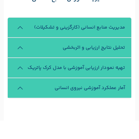
مدیریت منابع انسانی (کارگزینی و تشکیلات)
تحلیل نتایج ارزیابی و اثربخشی
تهیه نمودار ارزیابی آموزشی با مدل کرک پاتریک
آمار عملکرد آموزشی نیروی انسانی