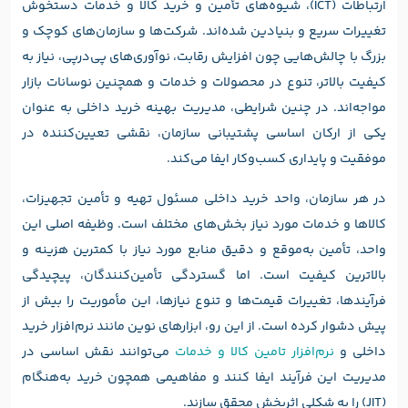
ارتباطات (ICT)، شیوه‌های تأمین و خرید کالا و خدمات دستخوش
تغییرات سریع و بنیادین شده‌اند. شرکت‌ها و سازمان‌های کوچک و
بزرگ با چالش‌هایی چون افزایش رقابت، نوآوری‌های پی‌درپی، نیاز به
کیفیت بالاتر، تنوع در محصولات و خدمات و همچنین نوسانات بازار
مواجه‌اند. در چنین شرایطی، مدیریت بهینه خرید داخلی به عنوان
یکی از ارکان اساسی پشتیبانی سازمان، نقشی تعیین‌کننده در
موفقیت و پایداری کسب‌وکار ایفا می‌کند.
در هر سازمان، واحد خرید داخلی مسئول تهیه و تأمین تجهیزات،
کالاها و خدمات مورد نیاز بخش‌های مختلف است. وظیفه اصلی این
واحد، تأمین به‌موقع و دقیق منابع مورد نیاز با کمترین هزینه و
بالاترین کیفیت است. اما گستردگی تأمین‌کنندگان، پیچیدگی
فرآیندها، تغییرات قیمت‌ها و تنوع نیازها، این مأموریت را بیش از
پیش دشوار کرده است. از این رو، ابزارهای نوین مانند نرم‌افزار خرید
داخلی و
نرم‌افزار تامین کالا و خدمات
می‌توانند نقش اساسی در
مدیریت این فرآیند ایفا کنند و مفاهیمی همچون خرید به‌هنگام
(JIT) را به شکلی اثربخش محقق سازند.