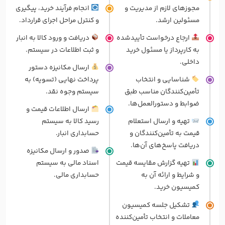
مجوزهای لازم از مدیریت و
انجام فرآیند خرید، پیگیری
مسئولین ارشد.
و کنترل مراحل اجرای قرارداد.
ارجاع درخواست تأییدشده
دریافت و ورود کالا به انبار
به کارپرداز یا مسئول خرید
و ثبت اطلاعات در سیستم.
داخلی.
ارسال مکانیزه دستور
شناسایی و انتخاب
پرداخت نهایی (تسویه) به
تأمین‌کنندگان مناسب طبق
سیستم وجوه نقد.
ضوابط و دستورالعمل‌ها.
ارسال اطلاعات قیمت و
تهیه و ارسال استعلام
رسید کالا به سیستم
قیمت به تأمین‌کنندگان و
حسابداری انبار.
دریافت پاسخ‌های آن‌ها.
صدور و ارسال مکانیزه
تهیه گزارش مقایسه قیمت
اسناد مالی به سیستم
و شرایط و ارائه آن به
حسابداری مالی.
کمیسیون خرید.
تشکیل جلسه کمیسیون
معاملات و انتخاب تأمین‌کننده