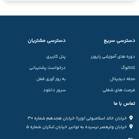
دسترسی سریع
دسترسی مشتریان
دوره های آموزشی رایورز
پنل کاربری
کاتالوگ
درخواست پشتیبانی
مجله دیجیتال
به روز آوری قفل
فرصت های شغلی
سرور دانلود
تماس با ما
خیابان خالد اسلامبولی (وزرا) خیابان هجدهم شماره ۳۰
خیابان ولیعصر نرسیده به توانیر خیابان لنکران شماره ۵