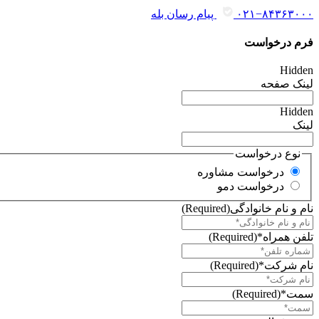
۰۲۱−۸۴۳۶۳۰۰۰
پیام رسان بله
فرم درخواست
Hidden
لینک صفحه
Hidden
لینک
نوع درخواست
درخواست مشاوره
درخواست دمو
نام و نام خانوادگی
(Required)
تلفن همراه*
(Required)
نام شرکت*
(Required)
سمت*
(Required)