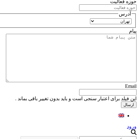
حوزه فعالیت
آدرس
استان
پیام
Email
این فیلد برای اعتبار سنجی است و باید بدون تغییر باقی بماند .
ورود