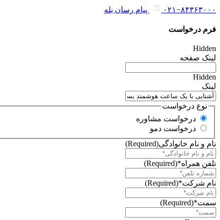
۰۲۱−۸۴۳۶۳۰۰۰
پیام رسان بله
فرم درخواست
Hidden
لینک صفحه
Hidden
لینک
نوع درخواست
درخواست مشاوره
درخواست دمو
نام و نام خانوادگی
(Required)
تلفن همراه*
(Required)
نام شرکت*
(Required)
سمت*
(Required)