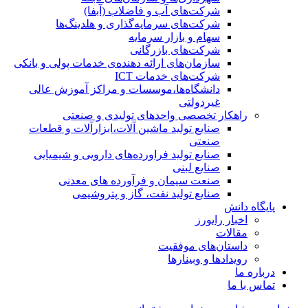
شرکت‌های آب و فاضلاب (آبفا)
شرکت‌های سرمایه‌گذاری و هلدینگ‌ها
سهام و بازار سرمایه
شرکت‌های بازرگانی
سازمان‌های ارائه دهنده‌ی خدمات پولی و بانکی
شرکت‌های خدمات ICT
دانشگاه‌ها،موسسات و مراکز آموزش عالی
غیردولتی
راهکار تخصصی واحدهای تولیدی و صنعتی
صنایع توليد ماشين آلات،ابزارآلات و قطعات
صنعتی
صنایع تولید فراورده‌های دارویی و شیمیایی
صنایع لبنی
صنعت سیمان و فرآورده های معدنی
صنایع تولید نفت، گاز و پتروشيمی
پایگاه دانش
اخبار رایورز
مقالات
داستان‌های موفقیت
رویدادها و وبینارها
درباره ما
تماس با ما