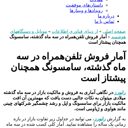
داستان‌های موفقیت
رویدادها و وبینارها
درباره ما
تماس با ما
صفحه اصلی
»
از دنیای فناوری اطلاعات
»
موبایل و دستگاههای
هوشمند
»
آمار فروش تلفن‌همراه در سه ماه گذشته، سامسونگ
همچنان پیشتاز است
آمار فروش تلفن‌همراه در سه
ماه گذشته، سامسونگ همچنان
پیشتاز است
رایورز
-در نگاهی آماری به فروش و مالکیت بازار در سه ماه گذشته
میلادی میتوان به نکات جالبی دست یافت که مهمترین آن افت
مالکیت بازار برای سامسونگ و اپل و رشد چشمگیر شرکتهای چینی
مانند هواوی و ژیاومی است.
به گزارش
رایورز
، می توانید در جداول زیر تفاوت بازار در بازه
زمانی یک ساله را مشاهده نمایید. آمار کلی کسب شده در سه ماه