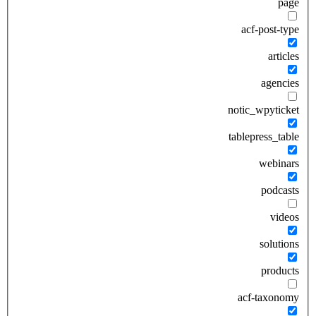
page
acf-post-type
articles
agencies
notic_wpyticket
tablepress_table
webinars
podcasts
videos
solutions
products
acf-taxonomy