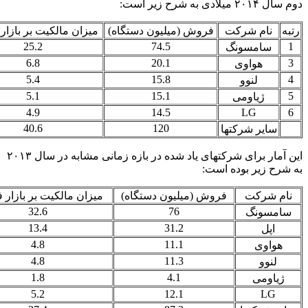
دوم سال ۲۰۱۴ میلادی به شرح زیر است:
رتبه
نام شرکت
فروش (میلیون دستگاه)
میزان مالکیت بر بازا
25.2
74.5
1
سامسونگ
6.8
20.1
3
هواوی
5.4
15.8
4
لنوو
5.1
15.1
5
ژیاومی
4.9
14.5
LG
6
40.6
120
سایر شرکتها
این آمار برای شرکتهای یاد شده در بازه زمانی مشابه در سال ۲۰۱۳
به شرح زیر بوده است:
نام شرکت
فروش (میلیون دستگاه)
میزان مالکیت بر بازار
32.6
76
سامسونگ
13.4
31.2
اپل
4.8
11.1
هواوی
4.8
11.3
لنوو
1.8
4.1
ژیاومی
5.2
12.1
LG