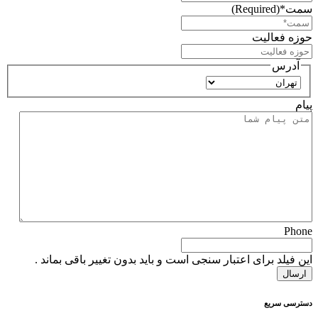
سمت*
(Required)
حوزه فعالیت
آدرس
استان
پیام
Phone
این فیلد برای اعتبار سنجی است و باید بدون تغییر باقی بماند .
دسترسی سریع