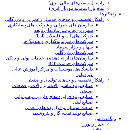
رایسا (سیستم‌های مالی ابری)
سام یار (سامانه مودیان ابری)
راهکارها
راهکار تخصصی واحدهای خدماتی، عمرانی و بازرگانی
سازمان های عمرانی و شرکت های پیمانکاری
شهرداری‌ها و سازمان‌های تابعه
شرکت‌های آب و فاضلاب (آبفا)
شرکت‌های سرمایه‌گذاری و هلدینگ‌ها
سهام و بازار سرمایه
شرکت‌های بازرگانی
سازمان‌های ارائه دهنده‌ی خدمات پولی و بانکی
شرکت‌های خدمات ICT
دانشگاه‌ها،موسسات و مراکز آموزش عالی
غیردولتی
راهکار تخصصی واحدهای تولیدی و صنعتی
صنایع توليد ماشين آلات،ابزارآلات و قطعات
صنعتی
صنایع تولید فراورده‌های دارویی و شیمیایی
صنایع لبنی
صنعت سیمان و فرآورده های معدنی
صنایع تولید نفت، گاز و پتروشيمی
پایگاه دانش
اخبار رایورز
مقالات