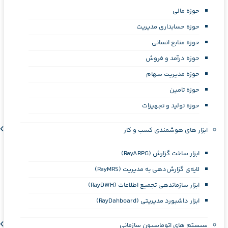
حوزه مالی
حوزه حسابداری مدیریت
حوزه منابع انسانی
حوزه درآمد و فروش
حوزه مدیریت سهام
حوزه تامین
حوزه تولید و تجهیزات
ابزار های هوشمندی کسب و کار
ابزار ساخت گزارش (RayARPG)
لایه‌ی گزارش‌دهي به مديريت (RayMRS)
ابزار سازماندهی تجمیع اطلاعات (RayDWH)
ابزار داشبورد مدیریتی (RayDahboard)
سیستم های اتوماسیون سازمانی