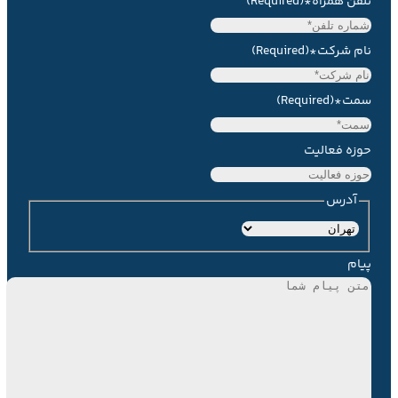
تلفن همراه*
(Required)
نام شرکت*
(Required)
سمت*
(Required)
حوزه فعالیت
آدرس
استان
پیام