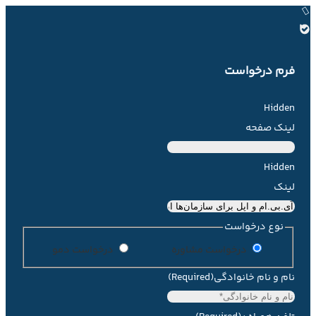
فرم درخواست
Hidden
لینک صفحه
Hidden
لینک
نوع درخواست
درخواست مشاوره
درخواست دمو
نام و نام خانوادگی
(Required)