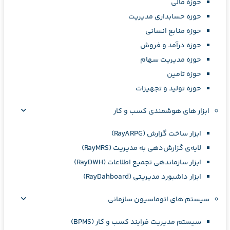
حوزه مالی
حوزه حسابداری مدیریت
حوزه منابع انسانی
حوزه درآمد و فروش
حوزه مدیریت سهام
حوزه تامین
حوزه تولید و تجهیزات
ابزار های هوشمندی کسب و کار
ابزار ساخت گزارش (RayARPG)
لایه‌ی گزارش‌دهي به مديريت (RayMRS)
ابزار سازماندهی تجمیع اطلاعات (RayDWH)
ابزار داشبورد مدیریتی (RayDahboard)
سیستم های اتوماسیون سازمانی
سیستم مدیریت فرایند کسب و کار (BPMS)