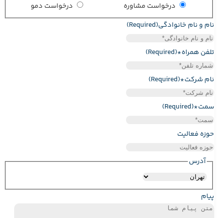
درخواست مشاوره
درخواست دمو
نام و نام خانوادگی
(Required)
تلفن همراه*
(Required)
نام شرکت*
(Required)
سمت*
(Required)
حوزه فعالیت
آدرس
استان
پیام