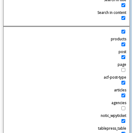
Search in content
products
post
page
acf-post-type
articles
agencies
notic_wpyticket
tablepress_table