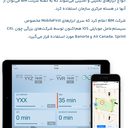
انواع ابزارهای تحلیلی و امنیتی می‌شوند که به گفته شرکت IBM می‌توان از
آنها در هسته مرکزی سازمان استفاده کرد.
شرکت IBM اعلام کرد که سری ابزارهای MobileFirst مخصوص
سیستم‌عامل موبایلی iOS هم‌اکنون توسط شرکت‌های بزرگی چون Citi،
Air Canada، Sprint و Banorte مورد استفاده قرار می‌گیرد.