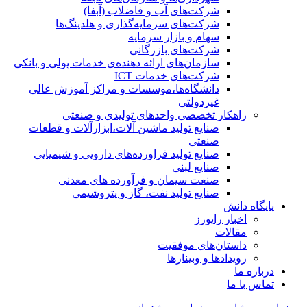
شرکت‌های آب و فاضلاب (آبفا)
شرکت‌های سرمایه‌گذاری و هلدینگ‌ها
سهام و بازار سرمایه
شرکت‌های بازرگانی
سازمان‌های ارائه دهنده‌ی خدمات پولی و بانکی
شرکت‌های خدمات ICT
دانشگاه‌ها،موسسات و مراکز آموزش عالی
غیردولتی
راهکار تخصصی واحدهای تولیدی و صنعتی
صنایع توليد ماشين آلات،ابزارآلات و قطعات
صنعتی
صنایع تولید فراورده‌های دارویی و شیمیایی
صنایع لبنی
صنعت سیمان و فرآورده های معدنی
صنایع تولید نفت، گاز و پتروشيمی
پایگاه دانش
اخبار رایورز
مقالات
داستان‌های موفقیت
رویدادها و وبینارها
درباره ما
تماس با ما