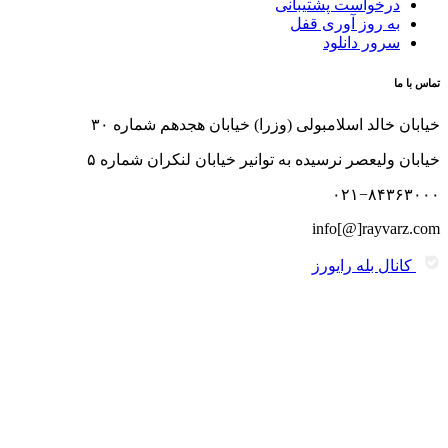
درخواست پشتیبانی
به روز آوری قفل
سرور دانلود
تماس با ما
خیابان خالد اسلامبولی (وزرا) خیابان هجدهم شماره ۳۰
خیابان ولیعصر نرسیده به توانیر خیابان لنکران شماره ۵
۰۲۱−۸۴۳۶۳۰۰۰
info[@]rayvarz.com
کانال بله رایورز