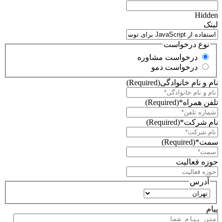
Hidden
لینک
نوع درخواست
درخواست مشاوره
درخواست دمو
نام و نام خانوادگی
(Required)
تلفن همراه*
(Required)
نام شرکت*
(Required)
سمت*
(Required)
حوزه فعالیت
آدرس
استان
پیام