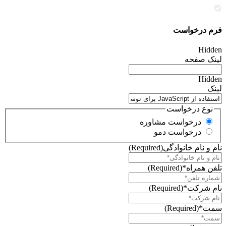
فرم درخواست
Hidden
لینک صفحه
Hidden
لینک
نوع درخواست
درخواست مشاوره
درخواست دمو
نام و نام خانوادگی
(Required)
تلفن همراه*
(Required)
نام شرکت*
(Required)
سمت*
(Required)