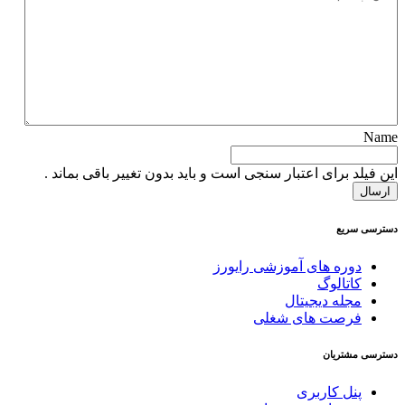
Name
این فیلد برای اعتبار سنجی است و باید بدون تغییر باقی بماند .
دسترسی سریع
دوره های آموزشی رایورز
کاتالوگ
مجله دیجیتال
فرصت های شغلی
دسترسی مشتریان
پنل کاربری