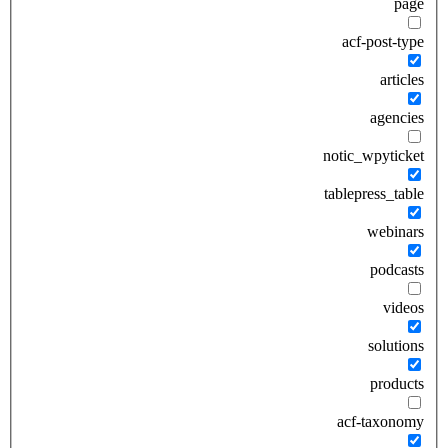
page
acf-post-type
articles
agencies
notic_wpyticket
tablepress_table
webinars
podcasts
videos
solutions
products
acf-taxonomy