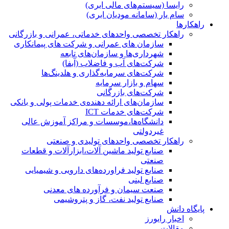
رایسا (سیستم‌های مالی ابری)
سام یار (سامانه مودیان ابری)
راهکارها
راهکار تخصصی واحدهای خدماتی، عمرانی و بازرگانی
سازمان های عمرانی و شرکت های پیمانکاری
شهرداری‌ها و سازمان‌های تابعه
شرکت‌های آب و فاضلاب (آبفا)
شرکت‌های سرمایه‌گذاری و هلدینگ‌ها
سهام و بازار سرمایه
شرکت‌های بازرگانی
سازمان‌های ارائه دهنده‌ی خدمات پولی و بانکی
شرکت‌های خدمات ICT
دانشگاه‌ها،موسسات و مراکز آموزش عالی
غیردولتی
راهکار تخصصی واحدهای تولیدی و صنعتی
صنایع توليد ماشين آلات،ابزارآلات و قطعات
صنعتی
صنایع تولید فراورده‌های دارویی و شیمیایی
صنایع لبنی
صنعت سیمان و فرآورده های معدنی
صنایع تولید نفت، گاز و پتروشيمی
پایگاه دانش
اخبار رایورز
مقالات