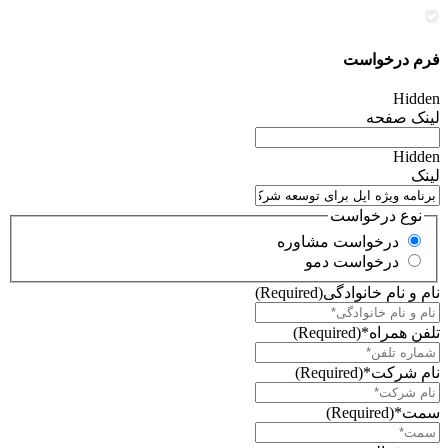
فرم درخواست
Hidden
لینک صفحه
Hidden
لینک
نوع درخواست
درخواست مشاوره
درخواست دمو
نام و نام خانوادگی
(Required)
تلفن همراه*
(Required)
نام شرکت*
(Required)
سمت*
(Required)