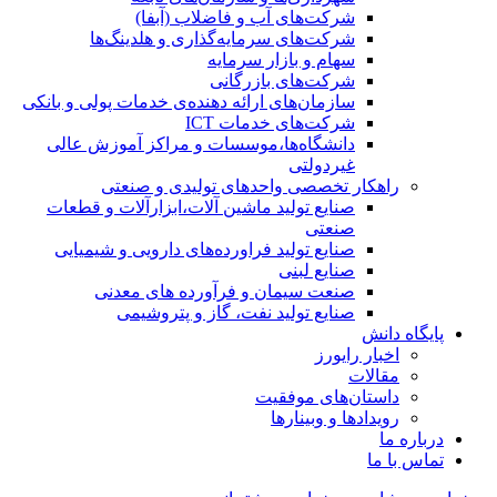
شرکت‌های آب و فاضلاب (آبفا)
شرکت‌های سرمایه‌گذاری و هلدینگ‌ها
سهام و بازار سرمایه
شرکت‌های بازرگانی
سازمان‌های ارائه دهنده‌ی خدمات پولی و بانکی
شرکت‌های خدمات ICT
دانشگاه‌ها،موسسات و مراکز آموزش عالی
غیردولتی
راهکار تخصصی واحدهای تولیدی و صنعتی
صنایع توليد ماشين آلات،ابزارآلات و قطعات
صنعتی
صنایع تولید فراورده‌های دارویی و شیمیایی
صنایع لبنی
صنعت سیمان و فرآورده های معدنی
صنایع تولید نفت، گاز و پتروشيمی
پایگاه دانش
اخبار رایورز
مقالات
داستان‌های موفقیت
رویدادها و وبینارها
درباره ما
تماس با ما