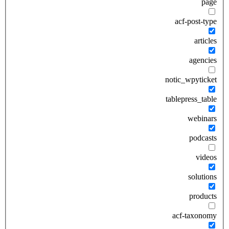
page
acf-post-type
articles
agencies
notic_wpyticket
tablepress_table
webinars
podcasts
videos
solutions
products
acf-taxonomy