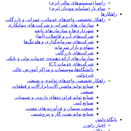
رایسا (سیستم‌های مالی ابری)
سام یار (سامانه مودیان ابری)
راهکارها
راهکار تخصصی واحدهای خدماتی، عمرانی و بازرگانی
سازمان های عمرانی و شرکت های پیمانکاری
شهرداری‌ها و سازمان‌های تابعه
شرکت‌های آب و فاضلاب (آبفا)
شرکت‌های سرمایه‌گذاری و هلدینگ‌ها
سهام و بازار سرمایه
شرکت‌های بازرگانی
سازمان‌های ارائه دهنده‌ی خدمات پولی و بانکی
شرکت‌های خدمات ICT
دانشگاه‌ها،موسسات و مراکز آموزش عالی
غیردولتی
راهکار تخصصی واحدهای تولیدی و صنعتی
صنایع توليد ماشين آلات،ابزارآلات و قطعات
صنعتی
صنایع تولید فراورده‌های دارویی و شیمیایی
صنایع لبنی
صنعت سیمان و فرآورده های معدنی
صنایع تولید نفت، گاز و پتروشيمی
پایگاه دانش
اخبار رایورز
مقالات