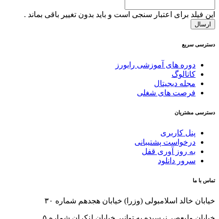
این فیلد برای اعتبار سنجی است و باید بدون تغییر باقی بماند .
دسترسی سریع
دوره های آموزشی رایورز
کاتالوگ
مجله دیجیتال
فرصت های شغلی
دسترسی مشتریان
پنل کاربری
درخواست پشتیبانی
به روز آوری قفل
سرور دانلود
تماس با ما
خیابان خالد اسلامبولی (وزرا) خیابان هجدهم شماره ۳۰
خیابان ولیعصر نرسیده به توانیر خیابان لنکران شماره ۵