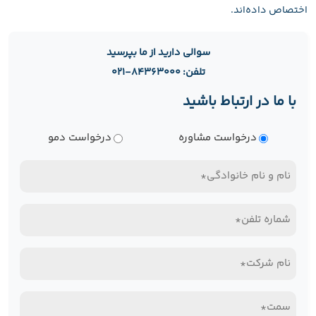
اختصاص داده‌اند.
سوالی دارید از ما بپرسید
تلفن: ۸۴۳۶۳۰۰۰-۰۲۱
با ما در ارتباط باشید
نوع
درخواست مشاوره
درخواست دمو
درخواست
نام
و
تلفن
نام
همراه*
خانوادگی
نام
(Required)
(Required)
شرکت*
سمت*
(Required)