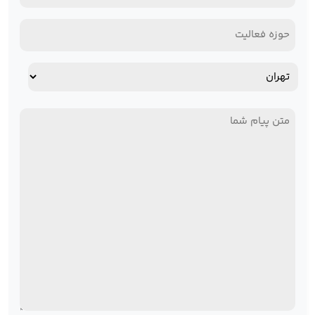
(Required)
حوزه
فعالیت
آدرس
استان
پیام