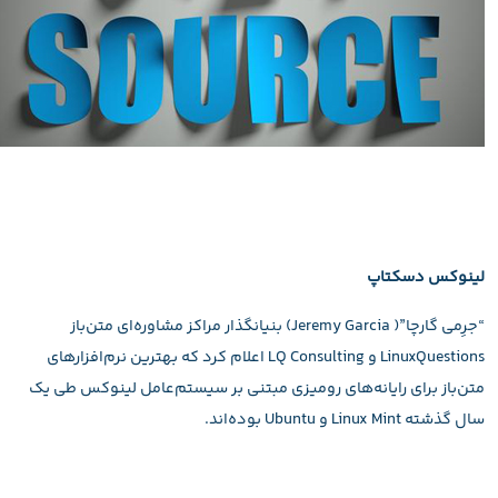
لینوکس دسکتاپ
“جرِمی گارچا”( Jeremy Garcia) بنیانگذار مراکز مشاوره‌ای متن‌باز
LinuxQuestions و LQ Consulting اعلام کرد که بهترین نرم‌افزارهای
متن‌باز برای رایانه‌های رومیزی مبتنی بر سیستم‌عامل لینوکس طی یک
سال گذشته Linux Mint و Ubuntu بوده‌اند.