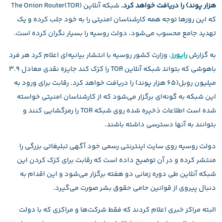
هزار پوند) را دریافت خواهد کرد.
شبکه آنلاین (The Onion Router(TOR
که این روزها توجه همه کارشناسان امنیتی را به خود جلب کرده و یک
تهدید جامع محسوب می‌شود،‌ دولت روسیه را بسیار نگران کرده است.
به گزارش
رایورز
، وزارت کشور روسیه با انتشار بیانیه‌ای اعلام کرد هر فرد
باهوشی که بتواند شبکه آنلاین TOR را کرَک کند جایزه نقدی معادل ۳.۹
میلیون روبل(۶۵ هزار پوند) را دریافت خواهد کرد. رقابت برای ورود به
این شبکه به گونه‌ای برگزار می‌شود که از کارشناسان امنیتی خواسته
شده است اطلاعات ذخیره شده روی شبکه TOR را رمزگشایی کنند و
بتوانند به آنها دسترسی داشته باشند.
دولت روسیه روی سایت اینترنتی رسمی خود آگهی تبلیغاتی بزرگی را
منتشر کرده و در آن توضیح داده است که رقابت برای کرَک کردن این
شبکه آنلاین طی دوره زمانی دو هفته برگزار می‌شود و این اقدام به
دنبال پیروی از قوانین حامی حقوق بشر صورت می‌گیرد.
البته مراکز خبری اعلام کردند که فقط شرکت‌ها و مراکزی که با دولت