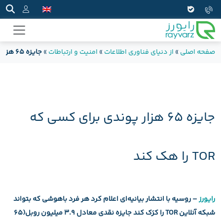
صفحه اصلی
»
از دنیای فناوری اطلاعات
»
امنیت و ارتباطات
»
جایزه ۶۵ هزار پوندی برای کسی که TOR را هک کند
جایزه ۶۵ هزار پوندی برای کسی که
TOR را هک کند
رایورز
– روسیه با انتشار بیانیه‌ای اعلام کرد هر فرد باهوشی که بتواند
شبکه آنلاین TOR را کرَک کند جایزه نقدی معادل 3.9 میلیون روبل(65