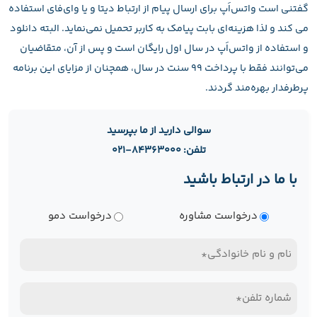
گفتنی است واتس‌اَپ برای ارسال پیام از ارتباط دیتا و یا وای‌فای استفاده
می کند و لذا هزینه‌ای بابت پیامک به کاربر تحمیل نمی‌نماید. البته دانلود
و استفاده از واتس‌اَپ در سال اول رایگان است و پس از آن، متقاضیان
می‌توانند فقط با پرداخت 99 سنت در سال، همچنان از مزایای این برنامه
پرطرفدار بهره‌مند گردند.
سوالی دارید از ما بپرسید
تلفن: ۸۴۳۶۳۰۰۰-۰۲۱
با ما در ارتباط باشید
نوع
درخواست مشاوره
درخواست دمو
درخواست
نام
و
تلفن
نام
همراه*
خانوادگی