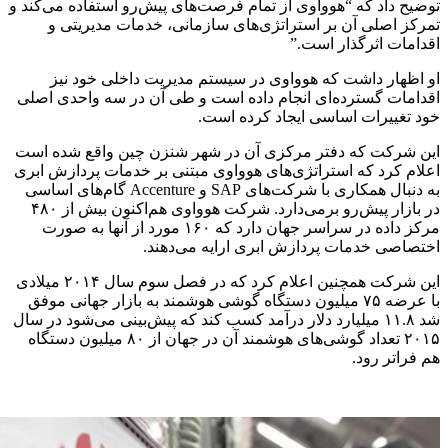
توضیح داد که “هوواوی از تمام فرصت‌های پیش‌رو استفاده می‌کند و
تمرکز اصلی آن بر استراتژی‌های سازمانی، خدمات مدیریتی و
اقدامات اثرگذار است.”
او اظهار داشت که هوواوی در سیستم مدیریت داخلی خود نیز
اقدامات گسترده‌ای انجام داده است و طی آن در سه واحدی اصلی
خود تغییرات اساسی ایجاد کرده است.
این شرکت که دفتر مرکزی آن در شهر شنزن چین واقع شده است
اعلام کرد که استراتژی‌های هوواوی مبتنی بر خدمات پردازش ابری
به دنبال همکاری با شرکت‌های SAP و Accenture گام‌های اساسی
در بازار پیش‌رو برمی‌دارد. شرکت هوواوی هم‌اکنون بیش از ۴۸۰
مرکز داده در سراسر جهان دارد که ۱۶۰ مورد از آنها به صورت
اختصاصی خدمات پردازش ابری ارایه می‌دهند.
این شرکت همچنین اعلام کرد که در فصل سوم سال ۲۰۱۴ میلادی
با عرضه ۷۵ میلیون دستگاه گوشی هوشمند به بازار جهانی موفق
شد ۱۱.۸ میلیارد دلار درآمد کسب کند که پیش‌بینی می‌شود در سال
۲۰۱۵ تعداد گوشی‌های هوشمند آن در جهان از ۸۰ میلیون دستگاه
هم فراتر رود.