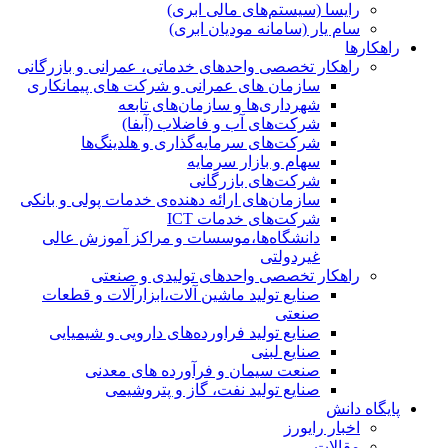
رایسا (سیستم‌های مالی ابری)
سام یار (سامانه مودیان ابری)
راهکارها
راهکار تخصصی واحدهای خدماتی، عمرانی و بازرگانی
سازمان های عمرانی و شرکت های پیمانکاری
شهرداری‌ها و سازمان‌های تابعه
شرکت‌های آب و فاضلاب (آبفا)
شرکت‌های سرمایه‌گذاری و هلدینگ‌ها
سهام و بازار سرمایه
شرکت‌های بازرگانی
سازمان‌های ارائه دهنده‌ی خدمات پولی و بانکی
شرکت‌های خدمات ICT
دانشگاه‌ها،موسسات و مراکز آموزش عالی
غیردولتی
راهکار تخصصی واحدهای تولیدی و صنعتی
صنایع توليد ماشين آلات،ابزارآلات و قطعات
صنعتی
صنایع تولید فراورده‌های دارویی و شیمیایی
صنایع لبنی
صنعت سیمان و فرآورده های معدنی
صنایع تولید نفت، گاز و پتروشيمی
پایگاه دانش
اخبار رایورز
مقالات