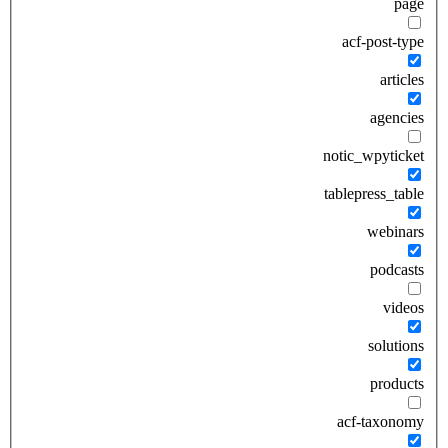
page
acf-post-type
articles
agencies
notic_wpyticket
tablepress_table
webinars
podcasts
videos
solutions
products
acf-taxonomy