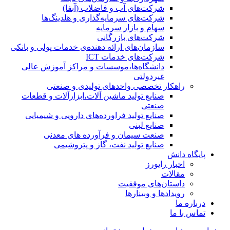
شرکت‌های آب و فاضلاب (آبفا)
شرکت‌های سرمایه‌گذاری و هلدینگ‌ها
سهام و بازار سرمایه
شرکت‌های بازرگانی
سازمان‌های ارائه دهنده‌ی خدمات پولی و بانکی
شرکت‌های خدمات ICT
دانشگاه‌ها،موسسات و مراکز آموزش عالی
غیردولتی
راهکار تخصصی واحدهای تولیدی و صنعتی
صنایع توليد ماشين آلات،ابزارآلات و قطعات
صنعتی
صنایع تولید فراورده‌های دارویی و شیمیایی
صنایع لبنی
صنعت سیمان و فرآورده های معدنی
صنایع تولید نفت، گاز و پتروشيمی
پایگاه دانش
اخبار رایورز
مقالات
داستان‌های موفقیت
رویدادها و وبینارها
درباره ما
تماس با ما