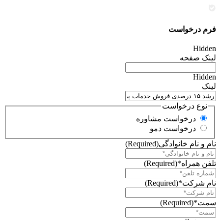
فرم درخواست
Hidden
لینک صفحه
Hidden
لینک
نوع درخواست
درخواست مشاوره
درخواست دمو
نام و نام خانوادگی
(Required)
تلفن همراه*
(Required)
نام شرکت*
(Required)
سمت*
(Required)