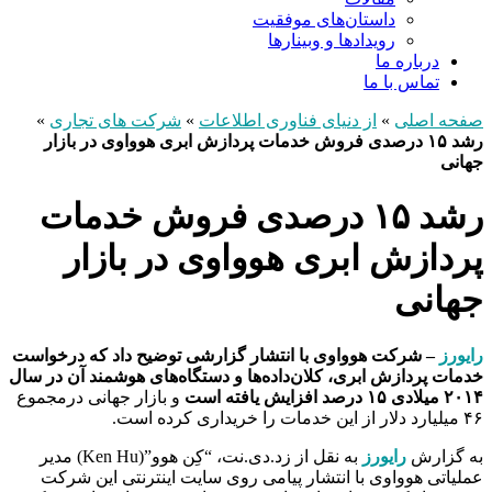
داستان‌های موفقیت
رویدادها و وبینارها
درباره ما
تماس با ما
صفحه اصلی
»
از دنیای فناوری اطلاعات
»
شرکت های تجاری
»
رشد ۱۵ درصدی فروش خدمات پردازش ابری هوواوی در بازار
جهانی
رشد ۱۵ درصدی فروش خدمات
پردازش ابری هوواوی در بازار
جهانی
رایورز
– شرکت هوواوی با انتشار گزارشی توضیح داد که درخواست
خدمات پردازش ابری، کلان‌داده‌ها و دستگاه‌های هوشمند آن در سال
۲۰۱۴ میلادی ۱۵ درصد افزایش یافته است
و بازار جهانی درمجموع
۴۶ میلیارد دلار از این خدمات را خریداری کرده است.
به گزارش
رایورز
به نقل از زد.دی.نت، “کِن هوو”(Ken Hu) مدیر
عملیاتی هوواوی با انتشار پیامی روی سایت اینترنتی این شرکت