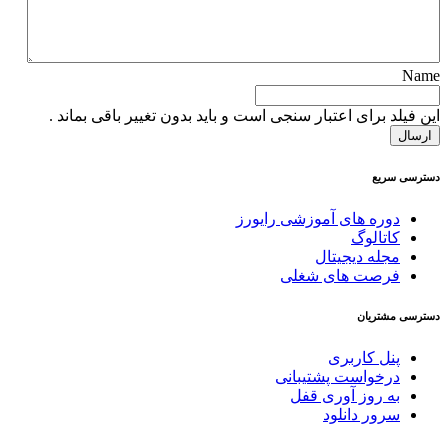
Name
این فیلد برای اعتبار سنجی است و باید بدون تغییر باقی بماند .
دسترسی سریع
دوره های آموزشی رایورز
کاتالوگ
مجله دیجیتال
فرصت های شغلی
دسترسی مشتریان
پنل کاربری
درخواست پشتیبانی
به روز آوری قفل
سرور دانلود