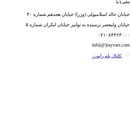
تماس با ما
خیابان خالد اسلامبولی (وزرا) خیابان هجدهم شماره ۳۰
خیابان ولیعصر نرسیده به توانیر خیابان لنکران شماره ۵
۰۲۱−۸۴۳۶۳۰۰۰
info[@]rayvarz.com
کانال بله رایورز