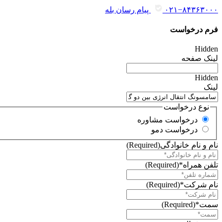
۰۲۱−۸۴۳۶۳۰۰۰
پیام رسان بله
فرم درخواست
Hidden
لینک صفحه
Hidden
لینک
نوع درخواست
درخواست مشاوره
درخواست دمو
نام و نام خانوادگی
(Required)
تلفن همراه*
(Required)
نام شرکت*
(Required)
سمت*
(Required)