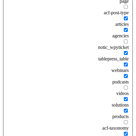
page
acf-post-type
articles
agencies
notic_wpyticket
tablepress_table
webinars
podcasts
videos
solutions
products
acf-taxonomy