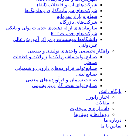
شرکت‌های آب و فاضلاب (آبفا)
شرکت‌های سرمایه‌گذاری و هلدینگ‌ها
سهام و بازار سرمایه
شرکت‌های بازرگانی
سازمان‌های ارائه دهنده‌ی خدمات پولی و بانکی
شرکت‌های خدمات ICT
دانشگاه‌ها،موسسات و مراکز آموزش عالی
غیردولتی
راهکار تخصصی واحدهای تولیدی و صنعتی
صنایع توليد ماشين آلات،ابزارآلات و قطعات
صنعتی
صنایع تولید فراورده‌های دارویی و شیمیایی
صنایع لبنی
صنعت سیمان و فرآورده های معدنی
صنایع تولید نفت، گاز و پتروشيمی
پایگاه دانش
اخبار رایورز
مقالات
داستان‌های موفقیت
رویدادها و وبینارها
درباره ما
تماس با ما