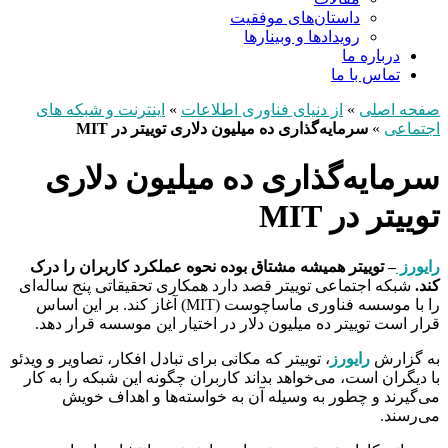
داستان‌های موفقیت
رویدادها و وبینارها
درباره ما
تماس با ما
صفحه اصلی
»
از دنیای فناوری اطلاعات
»
اینترنت و شبکه های
اجتماعی
»
سرمایه‌گذاری ده میلیون دلاری توییتر در MIT
سرمایه‌گذاری ده میلیون دلاری
توییتر در MIT
رایورز
– توییتر همیشه مشتاق بوده نحوه عملکرد کاربران را درک
کند.
شبکه اجتماعی توییتر قصد دارد همکاری تحقیقاتی پنج ساله‌ای
را با موسسه فناوری ماساچوست (MIT) آغاز کند. بر این اساس
قرار است توییتر ده میلیون دلار در اختیار این موسسه قرار دهد.
به گزارش
رایورز
، توییتر که مکانی برای تبادل افکار، تصاویر و ویدئو
با دیگران است، می‌خواهد بداند کاربران چگونه این شبکه را به کار
می‌گیرند و چطور به وسیله آن به خواسته‌ها و اهداف خویش
می‌رسند.