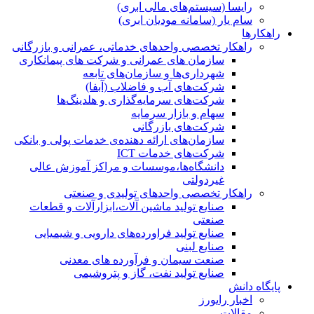
رایسا (سیستم‌های مالی ابری)
سام یار (سامانه مودیان ابری)
راهکارها
راهکار تخصصی واحدهای خدماتی، عمرانی و بازرگانی
سازمان های عمرانی و شرکت های پیمانکاری
شهرداری‌ها و سازمان‌های تابعه
شرکت‌های آب و فاضلاب (آبفا)
شرکت‌های سرمایه‌گذاری و هلدینگ‌ها
سهام و بازار سرمایه
شرکت‌های بازرگانی
سازمان‌های ارائه دهنده‌ی خدمات پولی و بانکی
شرکت‌های خدمات ICT
دانشگاه‌ها،موسسات و مراکز آموزش عالی
غیردولتی
راهکار تخصصی واحدهای تولیدی و صنعتی
صنایع توليد ماشين آلات،ابزارآلات و قطعات
صنعتی
صنایع تولید فراورده‌های دارویی و شیمیایی
صنایع لبنی
صنعت سیمان و فرآورده های معدنی
صنایع تولید نفت، گاز و پتروشيمی
پایگاه دانش
اخبار رایورز
مقالات