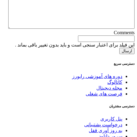
Comments
این فیلد برای اعتبار سنجی است و باید بدون تغییر باقی بماند .
دسترسی سریع
دوره های آموزشی رایورز
کاتالوگ
مجله دیجیتال
فرصت های شغلی
دسترسی مشتریان
پنل کاربری
درخواست پشتیبانی
به روز آوری قفل
سرور دانلود