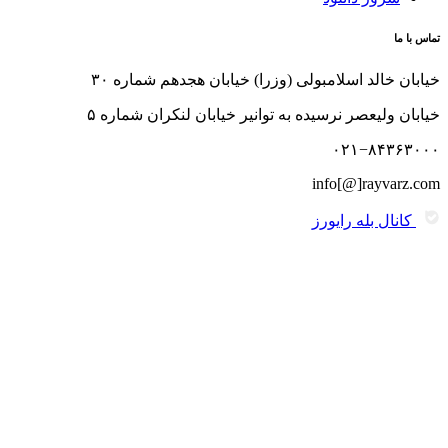
تماس با ما
خیابان خالد اسلامبولی (وزرا) خیابان هجدهم شماره ۳۰
خیابان ولیعصر نرسیده به توانیر خیابان لنکران شماره ۵
۰۲۱−۸۴۳۶۳۰۰۰
info[@]rayvarz.com
کانال بله رایورز