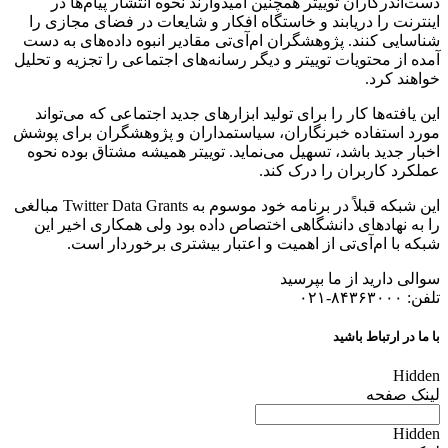
دست‌اندرکاران توییتر همچنین امیدوارند نحوه انتشار پیام‌ها در
اینترنت را دریابند و خاستگاه افکار و شایعات در فضای مجازی را
شناسایی کنند. پژوهشگران ام‌آی‌تی مقادیر انبوه داده‌های به دست
آمده از محتویات توییتر و دیگر رسانه‌های اجتماعی را تجزیه و تحلیل
خواهند کرد.
این یافته‌ها کار را برای تولید ابزارهای جدید اجتماعی که می‌تواند
مورد استفاده خبرنگاران، سیاستمداران و پژوهشگران برای پوشش
اخبار جدید باشد، تسهیل می‌نماید. توییتر همیشه مشتاق بوده نحوه
عملکرد کاربران را درک کند.
این شبکه قبلاً در برنامه خود موسوم به Twitter Data Grants مبالغی
را به نهادهای دانشگاهی اختصاص داده بود ولی همکاری اخیر این
شبکه با ام‌آی‌تی از اهمیت و اعتبار بیشتری برخوردار است.
سوالی دارید از ما بپرسید
تلفن: ۸۴۳۶۳۰۰۰-۰۲۱
با ما در ارتباط باشید
Hidden
لینک صفحه
Hidden