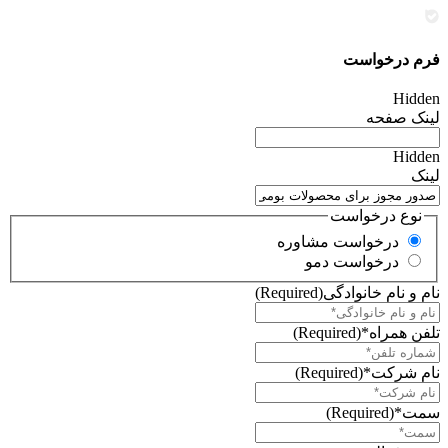
فرم درخواست
Hidden
لینک صفحه
Hidden
لینک
نوع درخواست
درخواست مشاوره
درخواست دمو
نام و نام خانوادگی
(Required)
تلفن همراه*
(Required)
نام شرکت*
(Required)
سمت*
(Required)