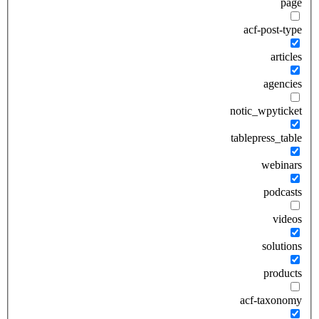
page
acf-post-type
articles
agencies
notic_wpyticket
tablepress_table
webinars
podcasts
videos
solutions
products
acf-taxonomy