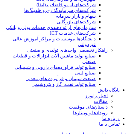
شرکت‌های آب و فاضلاب (آبفا)
شرکت‌های سرمایه‌گذاری و هلدینگ‌ها
سهام و بازار سرمایه
شرکت‌های بازرگانی
سازمان‌های ارائه دهنده‌ی خدمات پولی و بانکی
شرکت‌های خدمات ICT
دانشگاه‌ها،موسسات و مراکز آموزش عالی
غیردولتی
راهکار تخصصی واحدهای تولیدی و صنعتی
صنایع توليد ماشين آلات،ابزارآلات و قطعات
صنعتی
صنایع تولید فراورده‌های دارویی و شیمیایی
صنایع لبنی
صنعت سیمان و فرآورده های معدنی
صنایع تولید نفت، گاز و پتروشيمی
پایگاه دانش
اخبار رایورز
مقالات
داستان‌های موفقیت
رویدادها و وبینارها
درباره ما
تماس با ما