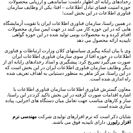
رخدادهای رایانه ای اظهار داشت: ساماندهی و ارزیابی محصولات
حوزه امنیت فضای تبادل اطلاعات – افتا- یکی از وظایف سازمان
فناوری اطلاعات در این بخش است؛
در همین راستا، سازمان فناوری اطلاعات ایران با تقویت آزمایشگاه
هایی که در این حوزه کار می کنند در جهت ایمن سازی محصولات
اقدام کرده و به محصولات بومی تولید شده در این حوزه گواهی
تاییدیه ارائه محصول می دهد
وی با بیان اینکه پیگیری سیاستهای کلان وزارت ارتباطات و فناوری
اطلاعات در حوزه افتا از سوی سازمان فناوری اطلاعات ایران
صورت می‌گیرد تصریح کرد: پیشگیری و امداد رخدادهای رایانه ای از
دیگر وظایف سازمان فناوری اطلاعات ایران در این بخش است که
در این راستا، مرکز ماهر به منظور دستیابی به اهداف تعریف شده
راه اندازی شده است.
معاون گسترش فناوری اطلاعات سازمان فناوری اطلاعات با
اشاره اقدامات صورت گرفته در این بخش تاکید کرد:در این راستا،‌
ساز و کارهای مناسب جهت تعامل میان دستگاه های اجرایی،‌ پیاده
سازی شده است.
شایان ذکر است که نرم افزارهای تولیدی شرکت
مهندسی نرم
افزار رایورز
، دارای تاییدیه فوق می باشند.
سوالی دارید از ما بپرسید