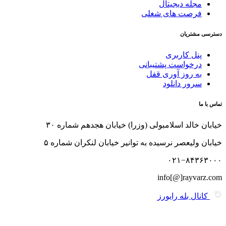
مجله دیجیتال
فرصت های شغلی
دسترسی مشتریان
پنل کاربری
درخواست پشتیبانی
به روز آوری قفل
سرور دانلود
تماس با ما
خیابان خالد اسلامبولی (وزرا) خیابان هجدهم شماره ۳۰
خیابان ولیعصر نرسیده به توانیر خیابان لنکران شماره ۵
۰۲۱−۸۴۳۶۳۰۰۰
info[@]rayvarz.com
کانال بله رایورز