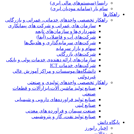
رایسا (سیستم‌های مالی ابری)
سام یار (سامانه مودیان ابری)
راهکارها
راهکار تخصصی واحدهای خدماتی، عمرانی و بازرگانی
سازمان های عمرانی و شرکت های پیمانکاری
شهرداری‌ها و سازمان‌های تابعه
شرکت‌های آب و فاضلاب (آبفا)
شرکت‌های سرمایه‌گذاری و هلدینگ‌ها
سهام و بازار سرمایه
شرکت‌های بازرگانی
سازمان‌های ارائه دهنده‌ی خدمات پولی و بانکی
شرکت‌های خدمات ICT
دانشگاه‌ها،موسسات و مراکز آموزش عالی
غیردولتی
راهکار تخصصی واحدهای تولیدی و صنعتی
صنایع توليد ماشين آلات،ابزارآلات و قطعات
صنعتی
صنایع تولید فراورده‌های دارویی و شیمیایی
صنایع لبنی
صنعت سیمان و فرآورده های معدنی
صنایع تولید نفت، گاز و پتروشيمی
پایگاه دانش
اخبار رایورز
مقالات