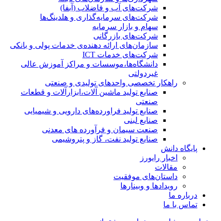
شرکت‌های آب و فاضلاب (آبفا)
شرکت‌های سرمایه‌گذاری و هلدینگ‌ها
سهام و بازار سرمایه
شرکت‌های بازرگانی
سازمان‌های ارائه دهنده‌ی خدمات پولی و بانکی
شرکت‌های خدمات ICT
دانشگاه‌ها،موسسات و مراکز آموزش عالی
غیردولتی
راهکار تخصصی واحدهای تولیدی و صنعتی
صنایع توليد ماشين آلات،ابزارآلات و قطعات
صنعتی
صنایع تولید فراورده‌های دارویی و شیمیایی
صنایع لبنی
صنعت سیمان و فرآورده های معدنی
صنایع تولید نفت، گاز و پتروشيمی
پایگاه دانش
اخبار رایورز
مقالات
داستان‌های موفقیت
رویدادها و وبینارها
درباره ما
تماس با ما