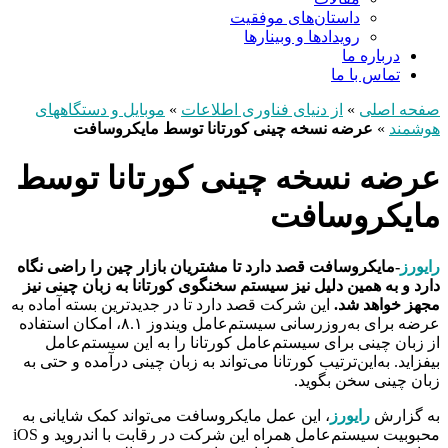
داستان‌های موفقیت
رویدادها و وبینارها
درباره ما
تماس با ما
صفحه اصلی
»
از دنیای فناوری اطلاعات
»
موبایل و دستگاههای
هوشمند
»
عرضه نسخه چینی کورتانا توسط مایکروسافت
عرضه نسخه چینی کورتانا توسط
مایکروسافت
رایورز
-مایکروسافت قصد دارد تا مشتریان بازار چین را راضی نگاه
دارد و به همین دلیل نیز سیستم سخنگوی کورتانا به زبان چینی نیز
مجهز خواهد شد.
این شرکت قصد دارد تا در جدیدترین بسته آماده به
عرضه برای به‌روزرسانی سیستم‌عامل ویندوز ۸.۱، امکان استفاده
از زبان چینی برای سیستم‌عامل کورتانا را به این سیستم‌عامل
بیفزاید. به‌این‌ترتیب کورتانا می‌تواند به زبان چینی درآمده و حتی به
زبان چینی سخن بگوید.
به گزارش
رایورز
، این عمل مایکروسافت می‌تواند کمک شایانی به
محبوبیت سیستم‌عامل همراه این شرکت در رقابت با اندروید و iOS