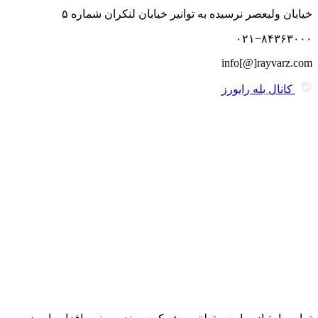
خیابان ولیعصر نرسیده به توانیر خیابان لنکران شماره ۵
۰۲۱−۸۴۳۶۳۰۰۰
info[@]rayvarz.com
کانال بله رایورز