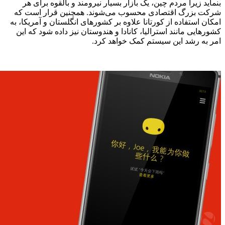
بنماید زیرا مردم چین، یک بازار بسیار نیرومند و بالقوه برای هر
شرکت بزرگ اقتصادی محسوب می‌شوند. همچنین قرار است که
امکان استفاده از کورتانا علاوه بر کشورهای انگلستان و آمریکا، به
کشورهایی مانند استرالیا، کانادا و هندوستان نیز داده شود که این
امر به رشد این سیستم کمک خواهد کرد.