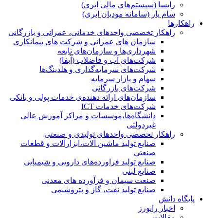
رایسا (سیستم‌های مالی ابری)
سام یار (سامانه مودیان ابری)
راهکارها
راهکار تخصصی واحدهای خدماتی، عمرانی و بازرگانی
سازمان های عمرانی و شرکت های پیمانکاری
شهرداری‌ها و سازمان‌های تابعه
شرکت‌های آب و فاضلاب (آبفا)
شرکت‌های سرمایه‌گذاری و هلدینگ‌ها
سهام و بازار سرمایه
شرکت‌های بازرگانی
سازمان‌های ارائه دهنده‌ی خدمات پولی و بانکی
شرکت‌های خدمات ICT
دانشگاه‌ها،موسسات و مراکز آموزش عالی
غیردولتی
راهکار تخصصی واحدهای تولیدی و صنعتی
صنایع توليد ماشين آلات،ابزارآلات و قطعات
صنعتی
صنایع تولید فراورده‌های دارویی و شیمیایی
صنایع لبنی
صنعت سیمان و فرآورده های معدنی
صنایع تولید نفت، گاز و پتروشيمی
پایگاه دانش
اخبار رایورز
مقالات