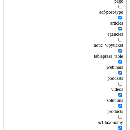
page
acf-post-type
articles
agencies
notic_wpyticket
tablepress_table
webinars
podcasts
videos
solutions
products
acf-taxonomy