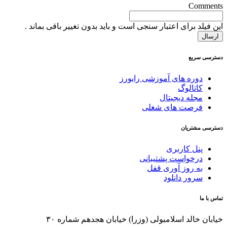
Comments
این فیلد برای اعتبار سنجی است و باید بدون تغییر باقی بماند .
دسترسی سریع
دوره های آموزشی رایورز
کاتالوگ
مجله دیجیتال
فرصت های شغلی
دسترسی مشتریان
پنل کاربری
درخواست پشتیبانی
به روز آوری قفل
سرور دانلود
تماس با ما
خیابان خالد اسلامبولی (وزرا) خیابان هجدهم شماره ۳۰