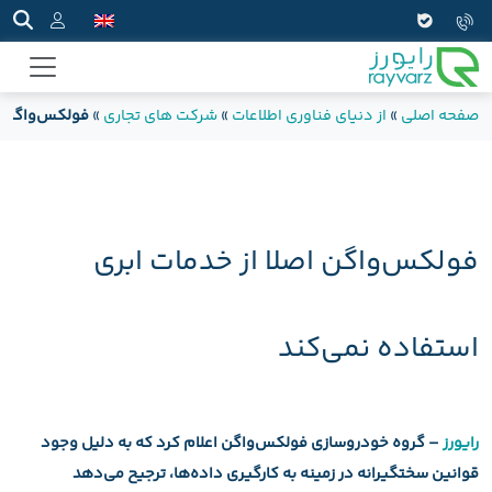
صفحه اصلی
»
از دنیای فناوری اطلاعات
»
شرکت های تجاری
»
فولکس‌واگن اص
فولکس‌واگن اصلا از خدمات ابری
استفاده نمی‌کند
رایورز
– گروه خودروسازی فولکس‌واگن اعلام کرد که به دلیل وجود
قوانین سختگیرانه در زمینه به کارگیری داده‌ها، ترجیح می‌دهد