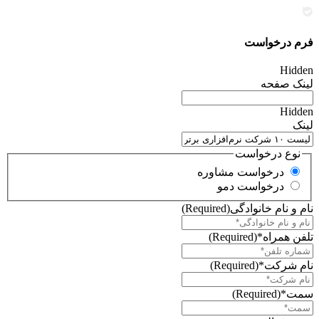
فرم درخواست
Hidden
لینک صفحه
Hidden
لینک
نوع درخواست
درخواست مشاوره
درخواست دمو
نام و نام خانوادگی
(Required)
تلفن همراه*
(Required)
نام شرکت*
(Required)
سمت*
(Required)