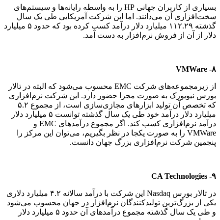
بسیاری از کاربران جهانی HP را به واسطه رایانه‌ها و سیستم‌های
سخت‌افزاری آن می‌دانند. اما این شرکت آمریکایی طی یک سال
گذشته ۱۱۲.۲۹ میلیارد دلار درآمد کسب کرده بود که حدود ۵ میلیارد
دلار از آن از فروش نرم‌افزار به دست آمد.
۸- VMWare
از زیرمجموعه‌های شرکت EMC محسوب می‌شود که البته در تالار
بورس نیویورک به صورت مجزا حضور دارد. این شرکت نرم‌افزاری
که تخصص آن تولید ابزارهای مجازی‌سازی است، از مجموع ۵.۲
میلیارد دلار درآمد خود طی یک سال گذشته توانست ۵ میلیارد دلار
درآمد نرم‌افزاری کسب کند. اگر مجموع درآمدهای EMC و
VMWare را به صورت یکجا در نظر بگیریم، می‌توان این مرکز را
پنجمین شرکت نرم‌افزاری بزرگ جهان دانست.
۹- CA Technologies
در تالار بورس Nasdaq این شرکت با درآمد سالانه ۴.۲ میلیارد دلاری
یکی از بزرگ‌ترین تولیدکنندگان نرم‌افزار در جهان محسوب می‌شود
و طی یک سال گذشته مجموع درآمدهای آن حدود ۵ میلیارد دلار