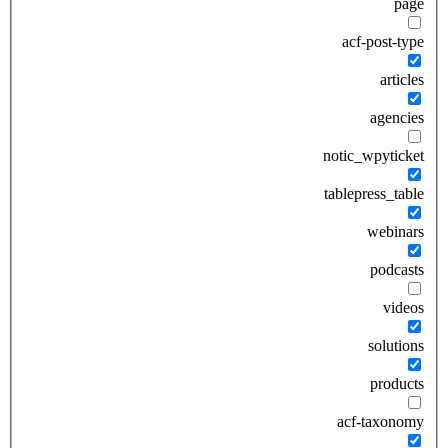
page
acf-post-type
articles
agencies
notic_wpyticket
tablepress_table
webinars
podcasts
videos
solutions
products
acf-taxonomy