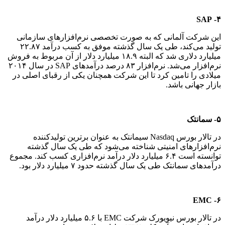
۴- SAP
این شرکت آلمانی که به صورت تخصصی نرم‌افزارهای سازمانی
تولید می‌کند، طی یک سال گذشته موفق به کسب درآمد ۲۲.۸۷
میلیارد دلاری شد که البته ۱۸.۹ میلیارد دلار از آن مربوط به فروش
نرم‌افزار می‌شد. نرم‌افزار ۸۳ درصد درآمدهای SAP در سال ۲۰۱۴
میلادی را تامین کرد تا این شرکت همچنان یکی از رقبای اصلی در
بازار جهانی باشد.
۵- سمانتک
در تالار بورس Nasdaq سیمانتک به عنوان برترین تولیدکننده
نرم‌افزارهای امنیتی شناخته می‌شود که طی یک سال گذشته
توانسته است ۶.۴ میلیارد دلار درآمد نرم‌افزاری کسب کند. مجموع
درآمدهای سمانتک طی یک سال گذشته حدود ۷ میلیارد دلار بود.
۶- EMC
در تالار بورس نیویورک شرکت EMC با ۵.۶ میلیارد دلار درآمد