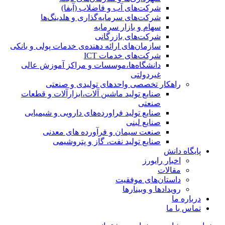
شرکت‌های آب و فاضلاب (آبفا)
شرکت‌های سرمایه‌گذاری و هلدینگ‌ها
سهام و بازار سرمایه
شرکت‌های بازرگانی
سازمان‌های ارائه دهنده‌ی خدمات پولی و بانکی
شرکت‌های خدمات ICT
دانشگاه‌ها،موسسات و مراکز آموزش عالی
غیردولتی
راهکار تخصصی واحدهای تولیدی و صنعتی
صنایع توليد ماشين آلات،ابزارآلات و قطعات
صنعتی
صنایع تولید فراورده‌های دارویی و شیمیایی
صنایع لبنی
صنعت سیمان و فرآورده های معدنی
صنایع تولید نفت، گاز و پتروشيمی
پایگاه دانش
اخبار رایورز
مقالات
داستان‌های موفقیت
رویدادها و وبینارها
درباره ما
تماس با ما