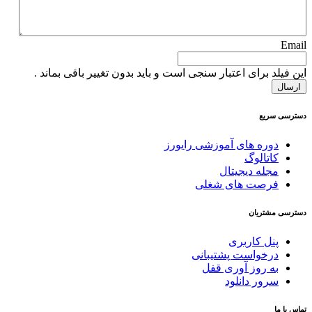
Email
این فیلد برای اعتبار سنجی است و باید بدون تغییر باقی بماند .
دسترسی سریع
دوره های آموزشی رایورز
کاتالوگ
مجله دیجیتال
فرصت های شغلی
دسترسی مشتریان
پنل کاربری
درخواست پشتیبانی
به روز آوری قفل
سرور دانلود
تماس با ما