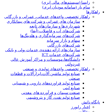
رایسا (سیستم‌های مالی ابری)
سام یار (سامانه مودیان ابری)
راهکارها
راهکار تخصصی واحدهای خدماتی، عمرانی و بازرگانی
سازمان های عمرانی و شرکت های پیمانکاری
شهرداری‌ها و سازمان‌های تابعه
شرکت‌های آب و فاضلاب (آبفا)
شرکت‌های سرمایه‌گذاری و هلدینگ‌ها
سهام و بازار سرمایه
شرکت‌های بازرگانی
سازمان‌های ارائه دهنده‌ی خدمات پولی و بانکی
شرکت‌های خدمات ICT
دانشگاه‌ها،موسسات و مراکز آموزش عالی
غیردولتی
راهکار تخصصی واحدهای تولیدی و صنعتی
صنایع توليد ماشين آلات،ابزارآلات و قطعات
صنعتی
صنایع تولید فراورده‌های دارویی و شیمیایی
صنایع لبنی
صنعت سیمان و فرآورده های معدنی
صنایع تولید نفت، گاز و پتروشيمی
پایگاه دانش
اخبار رایورز
مقالات