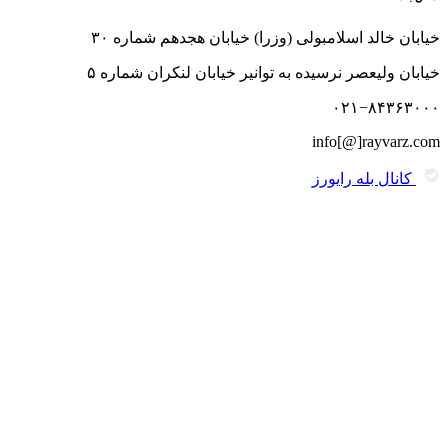
خیابان خالد اسلامبولی (وزرا) خیابان هجدهم شماره ۳۰
خیابان ولیعصر نرسیده به توانیر خیابان لنکران شماره ۵
۰۲۱−۸۴۳۶۳۰۰۰
info[@]rayvarz.com
کانال بله رایورز