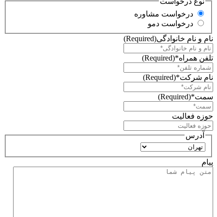
نوع درخواست
درخواست مشاوره
درخواست دمو
نام و نام خانوادگی
(Required)
تلفن همراه*
(Required)
نام شرکت*
(Required)
سمت*
(Required)
حوزه فعالیت
آدرس
استان
پیام