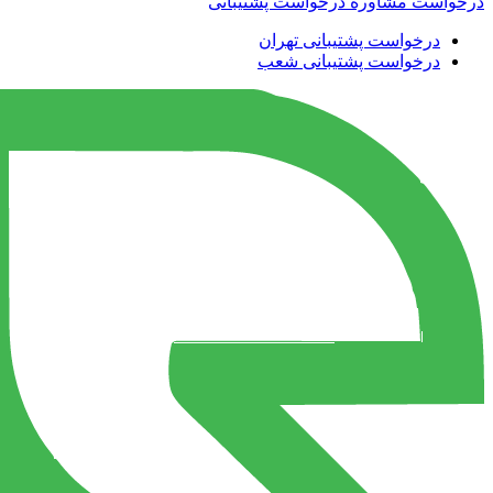
درخواست مشاوره
درخواست پشتیبانی
درخواست پشتیبانی تهران
درخواست پشتیبانی شعب