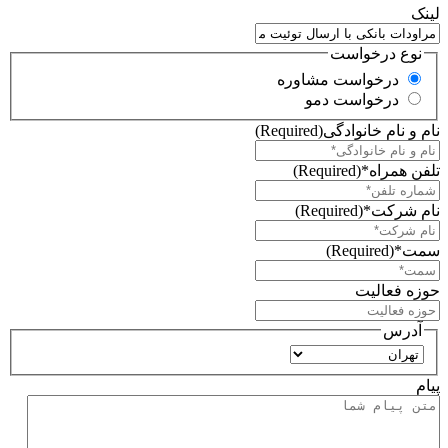
لینک
نوع درخواست
درخواست مشاوره
درخواست دمو
نام و نام خانوادگی
(Required)
تلفن همراه*
(Required)
نام شرکت*
(Required)
سمت*
(Required)
حوزه فعالیت
آدرس
استان
پیام