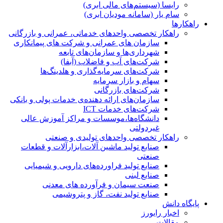
رایسا (سیستم‌های مالی ابری)
سام یار (سامانه مودیان ابری)
راهکارها
راهکار تخصصی واحدهای خدماتی، عمرانی و بازرگانی
سازمان های عمرانی و شرکت های پیمانکاری
شهرداری‌ها و سازمان‌های تابعه
شرکت‌های آب و فاضلاب (آبفا)
شرکت‌های سرمایه‌گذاری و هلدینگ‌ها
سهام و بازار سرمایه
شرکت‌های بازرگانی
سازمان‌های ارائه دهنده‌ی خدمات پولی و بانکی
شرکت‌های خدمات ICT
دانشگاه‌ها،موسسات و مراکز آموزش عالی
غیردولتی
راهکار تخصصی واحدهای تولیدی و صنعتی
صنایع توليد ماشين آلات،ابزارآلات و قطعات
صنعتی
صنایع تولید فراورده‌های دارویی و شیمیایی
صنایع لبنی
صنعت سیمان و فرآورده های معدنی
صنایع تولید نفت، گاز و پتروشيمی
پایگاه دانش
اخبار رایورز
مقالات