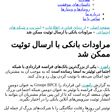
داستان‌های موفقیت
رویدادها و وبینارها
درباره ما
تماس با ما
صفحه اصلی
»
از دنیای فناوری اطلاعات
»
اینترنت و شبکه های
اجتماعی
»
مراودات بانکی با ارسال توئیت ممکن شد
مراودات بانکی با ارسال توئیت
ممکن شد
رایورز
– یکی از بزرگ‌ترین بانک‌های فرانسه قراردادی با شبکه
اجتماعی توئیتر به امضا رسانده است
که به موجب آن به مشتریان
خود امکان می‌دهد با توئیت کردن پول رد و بدل کنند.
به گزارش
رایورز
، این قرارداد را Groupe BPCE به عنوان دومین
بانک بزرگ فرانسه با توئیتر به عنوان دومین شبکه اجتماعی بزرگ
جهان منعقد کرده است که تا از این پس تمام مشتریان آن بتوانند با
انتشار توئیت سرویس‌های آنلاین بانکی را در اختیار بگیرند.
توئیتر این روزها رقابت تنگاتنگی را با شرکت‌های بزرگ از جمله اپل