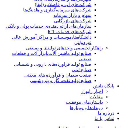
شرکت‌های آب و فاضلاب (آبفا)
شرکت‌های سرمایه‌گذاری و هلدینگ‌ها
سهام و بازار سرمایه
شرکت‌های بازرگانی
سازمان‌های ارائه دهنده‌ی خدمات پولی و بانکی
شرکت‌های خدمات ICT
دانشگاه‌ها،موسسات و مراکز آموزش عالی
غیردولتی
راهکار تخصصی واحدهای تولیدی و صنعتی
صنایع توليد ماشين آلات،ابزارآلات و قطعات
صنعتی
صنایع تولید فراورده‌های دارویی و شیمیایی
صنایع لبنی
صنعت سیمان و فرآورده های معدنی
صنایع تولید نفت، گاز و پتروشيمی
پایگاه دانش
اخبار رایورز
مقالات
داستان‌های موفقیت
رویدادها و وبینارها
درباره ما
تماس با ما