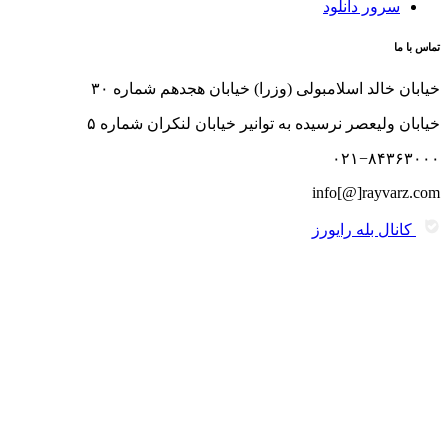
سرور دانلود
تماس با ما
خیابان خالد اسلامبولی (وزرا) خیابان هجدهم شماره ۳۰
خیابان ولیعصر نرسیده به توانیر خیابان لنکران شماره ۵
۰۲۱−۸۴۳۶۳۰۰۰
info[@]rayvarz.com
کانال بله رایورز