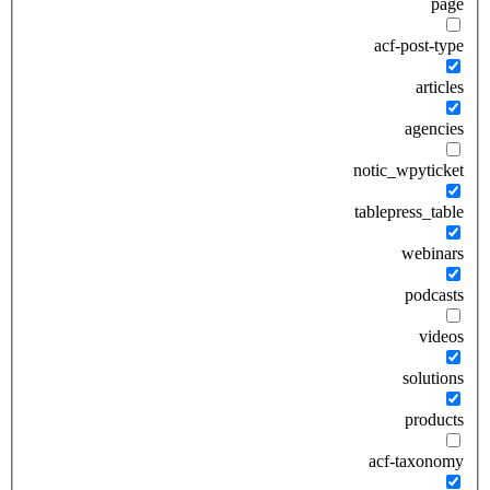
page
acf-post-type
articles
agencies
notic_wpyticket
tablepress_table
webinars
podcasts
videos
solutions
products
acf-taxonomy