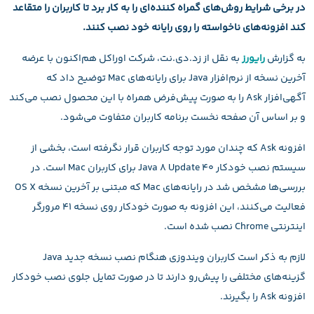
در برخی شرایط روش‌های گمراه کننده‌ای را به کار برد تا کاربران را متقاعد
کند افزونه‌های ناخواسته را روی رایانه خود نصب کنند.
به گزارش
رایورز
به نقل از زد.دی.نت، شرکت اوراکل هم‌اکنون با عرضه
آخرین نسخه از نرم‌افزار Java برای رایانه‌های Mac توضیح داد که
آگهی‌افزار Ask را به صورت پیش‌فرض همراه با این محصول نصب می‌کند
و بر اساس آن صفحه نخست برنامه کاربران متفاوت می‌شود.
افزونه Ask که چندان مورد توجه کاربران قرار نگرفته است، بخشی از
سیستم نصب خودکار Java 8 Update 40 برای کاربران Mac است. در
بررسی‌ها مشخص شد در رایانه‌های Mac که مبتنی بر آخرین نسخه OS X
فعالیت می‌کنند، این افزونه به صورت خودکار روی نسخه ۴۱ مرورگر
اینترنتی Chrome نصب شده است.
لازم به ذکر است کاربران ویندوزی هنگام نصب نسخه جدید Java
گزینه‌های مختلفی را پیش‌رو دارند تا در صورت تمایل جلوی نصب خودکار
افزونه Ask را بگیرند.