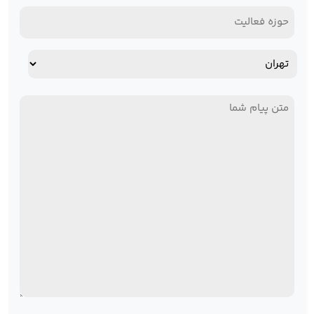
حوزه
فعالیت
آدرس
استان
پیام