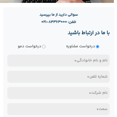
سوالی دارید از ما بپرسید
تلفن: ۸۴۳۶۳۰۰۰-۰۲۱
با ما در ارتباط باشید
نوع
درخواست مشاوره
درخواست دمو
درخواست
نام
و
تلفن
نام
همراه*
خانوادگی
نام
(Required)
(Required)
شرکت*
سمت*
(Required)
(Required)