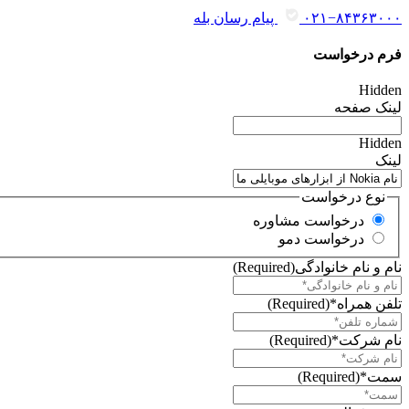
۰۲۱−۸۴۳۶۳۰۰۰
پیام رسان بله
فرم درخواست
Hidden
لینک صفحه
Hidden
لینک
نوع درخواست
درخواست مشاوره
درخواست دمو
نام و نام خانوادگی
(Required)
تلفن همراه*
(Required)
نام شرکت*
(Required)
سمت*
(Required)