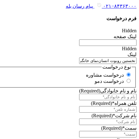
۰۲۱−۸۴۳۶۳۰۰۰
پیام رسان بله
فرم درخواست
Hidden
لینک صفحه
Hidden
لینک
نوع درخواست
درخواست مشاوره
درخواست دمو
نام و نام خانوادگی
(Required)
تلفن همراه*
(Required)
نام شرکت*
(Required)
سمت*
(Required)