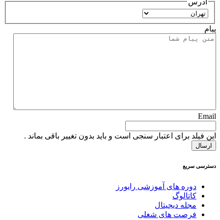
آدرس
استان
پیام
Email
این فیلد برای اعتبار سنجی است و باید بدون تغییر باقی بماند .
دسترسی سریع
دوره های آموزشی رایورز
کاتالوگ
مجله دیجیتال
فرصت های شغلی