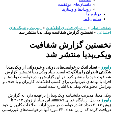
داستان‌های موفقیت
رویدادها و وبینارها
درباره ما
تماس با ما
صفحه اصلی
»
از دنیای فناوری اطلاعات
»
اینترنت و شبکه های
اجتماعی
»
نخستین گزارش شفافیت ویکی‌پدیا منتشر شد
نخستین گزارش شفافیت
ویکی‌پدیا منتشر شد
رایورز
– تعداد اندک درخواست‌های دولتی و غیردولتی از ویکی‌مدیا
شگفتی ناظران را برانگیخته است.
بنیاد ویکی‌مدیا نخستین گزارش
شفافیت خود را منتشر کرد. در این گزارش به درخواست دولت‌ها و
افراد یا نهادهای غیردولتی برای کسب اطلاعات کاربران و یا حذف و
ویرایش محتواهای ویکی‌پدیا اشاره شده است.
ویکی‌مدیا، مدیریت دانشنامه ویکی‌پدیا را برعهده دارد. به گزارش
رایورز
به نقل از پایگاه خبری aitnews، این بنیاد از ژوئن ۲۰۱۲ تا
ژوئن ۲۰۱۴ تعداد ۵۶ درخواست در مورد ارائه اطلاعات کاربران خود
دریافت کرده که از این تعداد، ۴۳ مورد آنها درخواست‌های غیررسمی