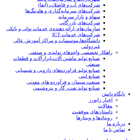
شرکت‌های آب و فاضلاب (آبفا)
شرکت‌های سرمایه‌گذاری و هلدینگ‌ها
سهام و بازار سرمایه
شرکت‌های بازرگانی
سازمان‌های ارائه دهنده‌ی خدمات پولی و بانکی
شرکت‌های خدمات ICT
دانشگاه‌ها،موسسات و مراکز آموزش عالی
غیردولتی
راهکار تخصصی واحدهای تولیدی و صنعتی
صنایع توليد ماشين آلات،ابزارآلات و قطعات
صنعتی
صنایع تولید فراورده‌های دارویی و شیمیایی
صنایع لبنی
صنعت سیمان و فرآورده های معدنی
صنایع تولید نفت، گاز و پتروشيمی
پایگاه دانش
اخبار رایورز
مقالات
داستان‌های موفقیت
رویدادها و وبینارها
درباره ما
تماس با ما