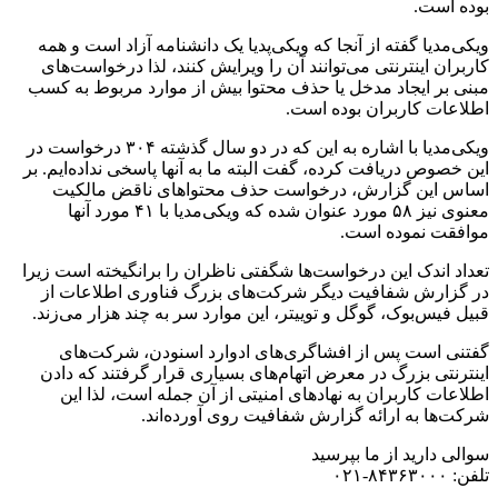
بوده است.
ویکی‌مدیا گفته از آنجا که ویکی‌پدیا یک دانشنامه آزاد است و همه
کاربران اینترنتی می‌توانند آن را ویرایش کنند، لذا درخواست‌های
مبنی بر ایجاد مدخل یا حذف محتوا بیش از موارد مربوط به کسب
اطلاعات کاربران بوده است.
ویکی‌مدیا با اشاره به این که در دو سال گذشته ۳۰۴ درخواست در
این خصوص دریافت کرده، گفت البته ما به آنها پاسخی نداده‌ایم. بر
اساس این گزارش، درخواست حذف محتواهای ناقض مالکیت
معنوی نیز ۵۸ مورد عنوان شده که ویکی‌مدیا با ۴۱ مورد آنها
موافقت نموده است.
تعداد اندک این درخواست‌ها شگفتی ناظران را برانگیخته است زیرا
در گزارش شفافیت دیگر شرکت‌های بزرگ فناوری اطلاعات از
قبیل فیس‌بوک، گوگل و توییتر، این موارد سر به چند هزار می‌زند.
گفتنی است پس از افشاگری‌های ادوارد اسنودن، شرکت‌های
اینترنتی بزرگ در معرض اتهام‌های بسیاری قرار گرفتند که دادن
اطلاعات کاربران به نهادهای امنیتی از آن جمله است، لذا این
شرکت‌ها به ارائه گزارش شفافیت روی آورده‌اند.
سوالی دارید از ما بپرسید
تلفن: ۸۴۳۶۳۰۰۰-۰۲۱