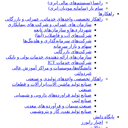
رایسا (سیستم‌های مالی ابری)
سام یار (سامانه مودیان ابری)
راهکارها
راهکار تخصصی واحدهای خدماتی، عمرانی و بازرگانی
سازمان های عمرانی و شرکت های پیمانکاری
شهرداری‌ها و سازمان‌های تابعه
شرکت‌های آب و فاضلاب (آبفا)
شرکت‌های سرمایه‌گذاری و هلدینگ‌ها
سهام و بازار سرمایه
شرکت‌های بازرگانی
سازمان‌های ارائه دهنده‌ی خدمات پولی و بانکی
شرکت‌های خدمات ICT
دانشگاه‌ها،موسسات و مراکز آموزش عالی
غیردولتی
راهکار تخصصی واحدهای تولیدی و صنعتی
صنایع توليد ماشين آلات،ابزارآلات و قطعات
صنعتی
صنایع تولید فراورده‌های دارویی و شیمیایی
صنایع لبنی
صنعت سیمان و فرآورده های معدنی
صنایع تولید نفت، گاز و پتروشيمی
پایگاه دانش
اخبار رایورز
مقالات