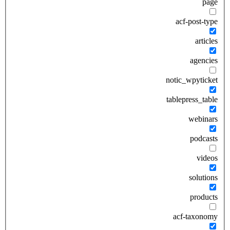
page
acf-post-type
articles
agencies
notic_wpyticket
tablepress_table
webinars
podcasts
videos
solutions
products
acf-taxonomy