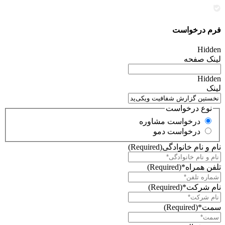
فرم درخواست
Hidden
لینک صفحه
Hidden
لینک
نوع درخواست
درخواست مشاوره
درخواست دمو
نام و نام خانوادگی
(Required)
تلفن همراه*
(Required)
نام شرکت*
(Required)
سمت*
(Required)