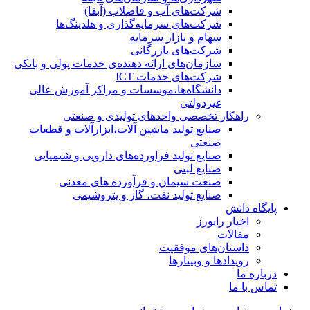
شرکت‌های آب و فاضلاب (آبفا)
شرکت‌های سرمایه‌گذاری و هلدینگ‌ها
سهام و بازار سرمایه
شرکت‌های بازرگانی
سازمان‌های ارائه دهنده‌ی خدمات پولی و بانکی
شرکت‌های خدمات ICT
دانشگاه‌ها،موسسات و مراکز آموزش عالی
غیردولتی
راهکار تخصصی واحدهای تولیدی و صنعتی
صنایع توليد ماشين آلات،ابزارآلات و قطعات
صنعتی
صنایع تولید فراورده‌های دارویی و شیمیایی
صنایع لبنی
صنعت سیمان و فرآورده های معدنی
صنایع تولید نفت، گاز و پتروشيمی
پایگاه دانش
اخبار رایورز
مقالات
داستان‌های موفقیت
رویدادها و وبینارها
درباره ما
تماس با ما