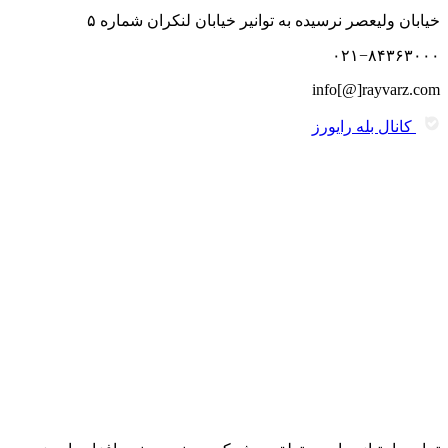
خیابان ولیعصر نرسیده به توانیر خیابان لنکران شماره ۵
۰۲۱−۸۴۳۶۳۰۰۰
info[@]rayvarz.com
کانال بله رایورز