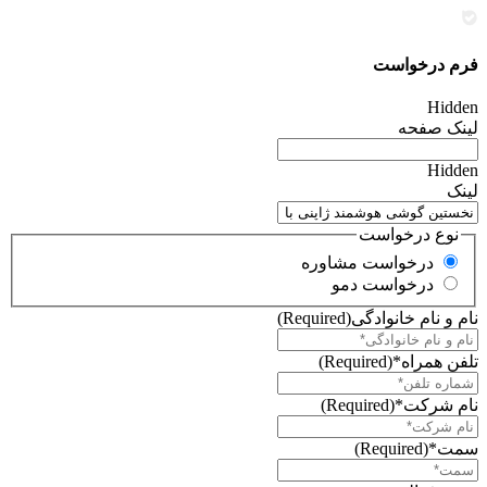
فرم درخواست
Hidden
لینک صفحه
Hidden
لینک
نوع درخواست
درخواست مشاوره
درخواست دمو
نام و نام خانوادگی
(Required)
تلفن همراه*
(Required)
نام شرکت*
(Required)
سمت*
(Required)