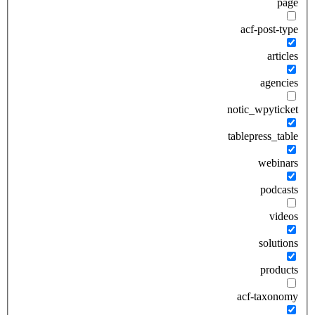
page
acf-post-type
articles
agencies
notic_wpyticket
tablepress_table
webinars
podcasts
videos
solutions
products
acf-taxonomy