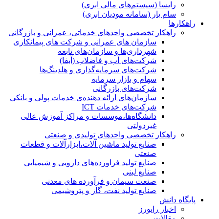
رایسا (سیستم‌های مالی ابری)
سام یار (سامانه مودیان ابری)
راهکارها
راهکار تخصصی واحدهای خدماتی، عمرانی و بازرگانی
سازمان های عمرانی و شرکت های پیمانکاری
شهرداری‌ها و سازمان‌های تابعه
شرکت‌های آب و فاضلاب (آبفا)
شرکت‌های سرمایه‌گذاری و هلدینگ‌ها
سهام و بازار سرمایه
شرکت‌های بازرگانی
سازمان‌های ارائه دهنده‌ی خدمات پولی و بانکی
شرکت‌های خدمات ICT
دانشگاه‌ها،موسسات و مراکز آموزش عالی
غیردولتی
راهکار تخصصی واحدهای تولیدی و صنعتی
صنایع توليد ماشين آلات،ابزارآلات و قطعات
صنعتی
صنایع تولید فراورده‌های دارویی و شیمیایی
صنایع لبنی
صنعت سیمان و فرآورده های معدنی
صنایع تولید نفت، گاز و پتروشيمی
پایگاه دانش
اخبار رایورز
مقالات