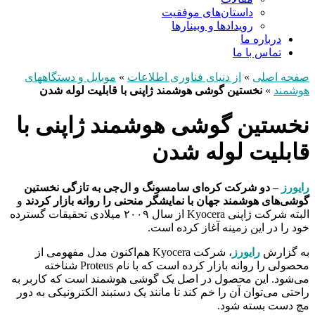
داستان‌های موفقیت
رویدادها و وبینارها
درباره ما
تماس با ما
صفحه اصلی
»
از دنیای فناوری اطلاعات
»
موبایل و دستگاههای
هوشمند
»
نخستین گوشی هوشمند ژاپنی با قابلیت لوله شدن
نخستین گوشی هوشمند ژاپنی با
قابلیت لوله شدن
رایورز
– دو شرکت کره‌ای سامسونگ و ال‌جی به تازگی نخستین
گوشی‌های هوشمند جهان با نمایشگر منحنی را روانه بازار کردند
و
البته شرکت ژاپنی Kyocera از سال ۲۰۰۹ میلادی تحقیقات گسترده
خود را در این زمینه آغاز کرده است.
به گزارش
رایورز
، شرکت Kyocera هم‌اکنون مدل مفهومی از
محصولی را روانه بازار کرده است که با نام Proteus شناخته
می‌شود. این محصول در اصل یک گوشی هوشمند است که کاربر به
راحتی می‌توان آن را خم کند تا مانند یک دستبند الکترونیکی به دور
مچ دست بسته شود.