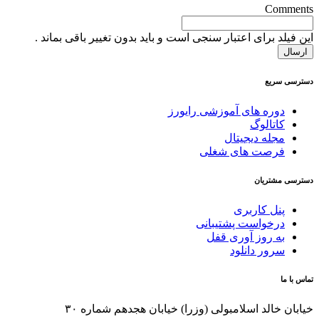
Comments
این فیلد برای اعتبار سنجی است و باید بدون تغییر باقی بماند .
دسترسی سریع
دوره های آموزشی رایورز
کاتالوگ
مجله دیجیتال
فرصت های شغلی
دسترسی مشتریان
پنل کاربری
درخواست پشتیبانی
به روز آوری قفل
سرور دانلود
تماس با ما
خیابان خالد اسلامبولی (وزرا) خیابان هجدهم شماره ۳۰