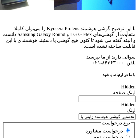
با این توضیح گوشی هوشمند Kyocera Proteus را می‌توان کاملا
متفاوت از گوشی‌های LG G Flex و Samsung Galaxy Round دانست
و البته گفته می شود تا کنون هیچ گوشی یا دستبند هوشمندی با این
قابلیت ساخته نشده است.
سوالی دارید از ما بپرسید
تلفن: ۸۴۳۶۳۰۰۰-۰۲۱
با ما در ارتباط باشید
Hidden
لینک صفحه
Hidden
لینک
نوع درخواست
درخواست مشاوره
درخواست دمو