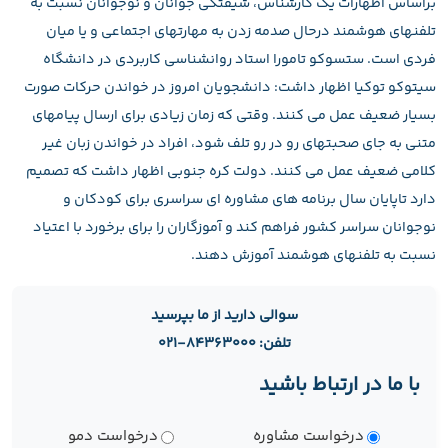
براساس اظهارات یک کارشناس، شیفتگی جوانان و نوجوانان نسبت به
تلفنهای هوشمند درحال صدمه زدن به مهارتهای اجتماعی و یا میان
فردی است. ستسوکو تامورا استاد روانشناسی کاربردی در دانشگاه
سیتوکو توکیا اظهار داشت: دانشجویان امروز در خواندن حرکات صورت
بسیار ضعیف عمل می کنند. وقتی که زمان زیادی برای ارسال پیامهای
متنی به جای صحبتهای رو در رو تلف شود، افراد در خواندن زبان غیر
کلامی ضعیف عمل می کنند. دولت کره جنوبی اظهار داشت که تصمیم
دارد تاپایان سال برنامه های مشاوره ای سراسری برای کودکان و
نوجوانان سراسر کشور فراهم کند و آموزگاران را برای برخورد با اعتیاد
نسبت به تلفنهای هوشمند آموزش دهند.
سوالی دارید از ما بپرسید
تلفن: ۸۴۳۶۳۰۰۰-۰۲۱
با ما در ارتباط باشید
نوع
درخواست مشاوره
درخواست دمو