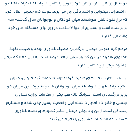
درصد از جوانان و نوجوانان کره جنوبی به تلفن هوشمند اعتیاد داشته و
از اضطراب، بیخوابی و افسردگی رنج می برند.دولت کره جنوبی اعلام کرد
که نرخ نفوذ تلفن هوشمند میان کودکان و نوجوانان سال گذشته سه
برابر شده است و بسیاری از آنها 7 ساعت در روز برای دستگاه های خود
وقت می گذارند.
مردم کره جنوبی درمیان بزرگترین مصرف فناوری بوده و ضریب نفوذ
تلفنهای همراه در این کشور بیش از 100 درصد است به این معنا که برخی
از افراد بیش از یک تلفن دارند.
براساس نظر سنجی های صورت گرفته توسط دولت کره جنوبی، میزان
اعتیاد به تلفنهای هوشمند میان نوجوانان 18 درصد بود، این میزان دو
برابر بزرگسالان است. هوانگ تائه هی یکی از مقامات وزارت تساوی
جنسی و خانواده اظهار داشت: این وضعیت بسیار جدی شده و مستلزم
رسیدگی است. ژاپن و تایوان درمیان سایر کشورهای تشنه فناوری
هستند که مشکلات مشابهی را تجربه می کنند.