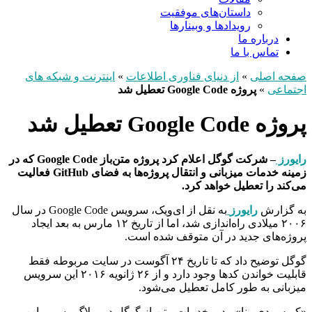
داستان‌های موفقیت
رویدادها و وبینارها
درباره ما
تماس با ما
صفحه اصلی
»
از دنیای فناوری اطلاعات
»
اینترنت و شبکه های
اجتماعی
»
پروژه Google Code تعطیل شد
پروژه Google Code تعطیل شد
رایورز
– شرکت گوگل اعلام کرد پروژه متن‌باز Google Code که در
زمینه خدمات میزبانی و انتقال پروژه‌ها به فضای GitHub فعالیت
می‌کند را تعطیل خواهد کرد.
به گزارش
رایورز
به نقل از ای‌ویک، سرویس Google Code در سال
۲۰۰۶ میلادی راه‌اندازی شد، اما از تاریخ ۱۲ مارس به بعد ایجاد
پروژه‌های جدید در آن متوقف شده است.
گوگل توضیح داد که تا تاریخ ۲۴ آگوست در سایت مربوطه فقط
قابلیت خواندن کدها وجود دارد و از ۲۶ ژانویه ۲۰۱۶ این سرویس
میزبانی به طور کامل تعطیل می‌شود.
«کریس دی‌بونا» مدیر خدمات متن‌باز گوگل در وبلاگ رسمی این