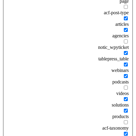
page
acf-post-type
articles
agencies
notic_wpyticket
tablepress_table
webinars
podcasts
videos
solutions
products
acf-taxonomy