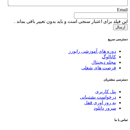
Email
این فیلد برای اعتبار سنجی است و باید بدون تغییر باقی بماند .
دسترسی سریع
دوره های آموزشی رایورز
کاتالوگ
مجله دیجیتال
فرصت های شغلی
دسترسی مشتریان
پنل کاربری
درخواست پشتیبانی
به روز آوری قفل
سرور دانلود
تماس با ما