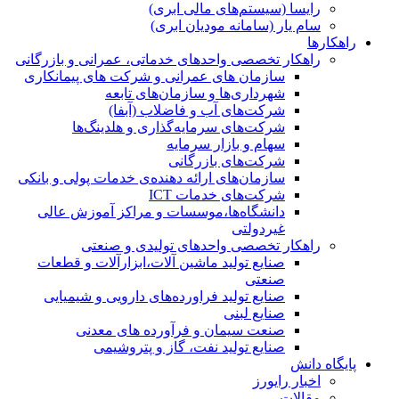
رایسا (سیستم‌های مالی ابری)
سام یار (سامانه مودیان ابری)
راهکارها
راهکار تخصصی واحدهای خدماتی، عمرانی و بازرگانی
سازمان های عمرانی و شرکت های پیمانکاری
شهرداری‌ها و سازمان‌های تابعه
شرکت‌های آب و فاضلاب (آبفا)
شرکت‌های سرمایه‌گذاری و هلدینگ‌ها
سهام و بازار سرمایه
شرکت‌های بازرگانی
سازمان‌های ارائه دهنده‌ی خدمات پولی و بانکی
شرکت‌های خدمات ICT
دانشگاه‌ها،موسسات و مراکز آموزش عالی
غیردولتی
راهکار تخصصی واحدهای تولیدی و صنعتی
صنایع توليد ماشين آلات،ابزارآلات و قطعات
صنعتی
صنایع تولید فراورده‌های دارویی و شیمیایی
صنایع لبنی
صنعت سیمان و فرآورده های معدنی
صنایع تولید نفت، گاز و پتروشيمی
پایگاه دانش
اخبار رایورز
مقالات