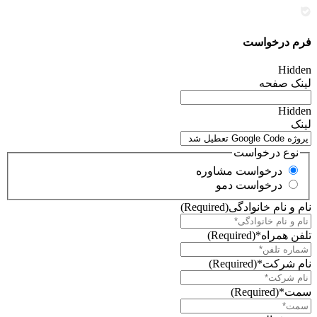
فرم درخواست
Hidden
لینک صفحه
Hidden
لینک
نوع درخواست
درخواست مشاوره
درخواست دمو
نام و نام خانوادگی
(Required)
تلفن همراه*
(Required)
نام شرکت*
(Required)
سمت*
(Required)