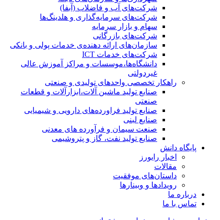
شرکت‌های آب و فاضلاب (آبفا)
شرکت‌های سرمایه‌گذاری و هلدینگ‌ها
سهام و بازار سرمایه
شرکت‌های بازرگانی
سازمان‌های ارائه دهنده‌ی خدمات پولی و بانکی
شرکت‌های خدمات ICT
دانشگاه‌ها،موسسات و مراکز آموزش عالی
غیردولتی
راهکار تخصصی واحدهای تولیدی و صنعتی
صنایع توليد ماشين آلات،ابزارآلات و قطعات
صنعتی
صنایع تولید فراورده‌های دارویی و شیمیایی
صنایع لبنی
صنعت سیمان و فرآورده های معدنی
صنایع تولید نفت، گاز و پتروشيمی
پایگاه دانش
اخبار رایورز
مقالات
داستان‌های موفقیت
رویدادها و وبینارها
درباره ما
تماس با ما