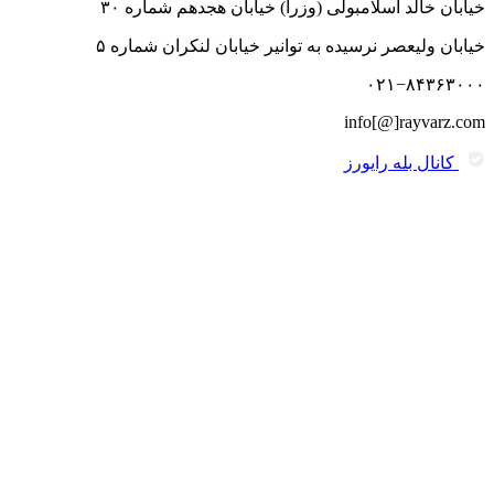
خیابان خالد اسلامبولی (وزرا) خیابان هجدهم شماره ۳۰
خیابان ولیعصر نرسیده به توانیر خیابان لنکران شماره ۵
۰۲۱−۸۴۳۶۳۰۰۰
info[@]rayvarz.com
کانال بله رایورز