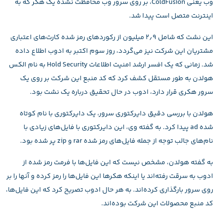
وب یعنی ColdFusion، بر روی سرور وب محافظت نشده یک هکر که به
اینترنت متصل است پیدا شد.
این نشت که شامل ۲٫۹ میلیون از رکوردهای رمز شده کارت‌های اعتباری
مشتریان این شرکت نیز می‌گردد، روز سوم اکتبر به ادوب اطلاع داده
شد. زمانی که یک افسر ارشد امنیت اطلاعات Hold Security به نام الکس
هولدن به طور مستقل کشف کرد که کد منبع این شرکت بر روی یک
سرور هکری قرار دارد، ادوب در حال تحقیق درباره یک نشت بود.
هولدن با بررسی دقیق دایرکتوری سرور، یک دایرکتوری با نام کوتاه
شده ad پیدا کرد. به گفته وی، این دایرکتوری با فایل‌های زیادی با
نام‌های جالب توجه از جمله فایل‌های رمز شده rar و zip پر شده بود.
به گفته هولدن، مشخص نیست که این فایل‌ها با فرمت رمز شده از
ادوب به سرقت رفته‌اند یا اینکه هکرها این فایل‌ها را رمز کرده و آنها را بر
روی سرور بارگذاری کرده‌اند. به هر حال ادوب تصریح کرد که این فایل‌ها،
کد منبع محصولات این شرکت بوده‌اند.