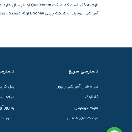
آموزشی موبایلی و شرکت چینی Boohee ارائه دهنده راهکارهای خدمات بهداشتی سرمایه‌گذاری کرده بود.
دسترسی سریع
دسترسی
دوره های آموزشی رایورز
پنل کارب
کاتالوگ
درخواست
مجله دیجیتال
به روز آ
فرصت های شغلی
سرور دان