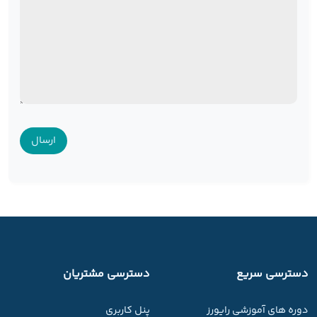
دسترسی سریع
دسترسی مشتریان
دوره های آموزشی رایورز
پنل کاربری