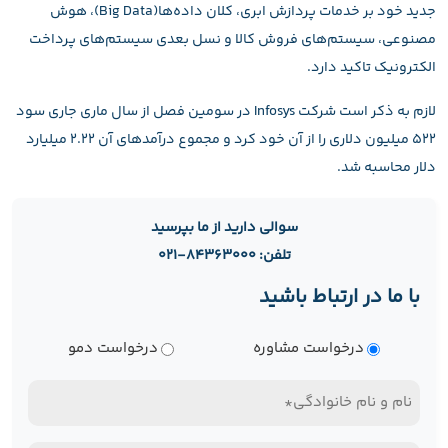
جدید خود بر خدمات پردازش ابری، کلان داده‌ها(Big Data)، هوش
مصنوعی، سیستم‌های فروش کالا و نسل بعدی سیستم‌های پرداخت
الکترونیک تاکید دارد.
لازم به ذکر است شرکت Infosys در سومین فصل از سال ماری جاری سود
۵۲۲ میلیون دلاری را از آن خود کرد و مجموع درآمدهای آن ۲.۲۲ میلیارد
دلار محاسبه شد.
سوالی دارید از ما بپرسید
تلفن: ۸۴۳۶۳۰۰۰-۰۲۱
با ما در ارتباط باشید
نوع
درخواست مشاوره
درخواست دمو
درخواست
نام
و