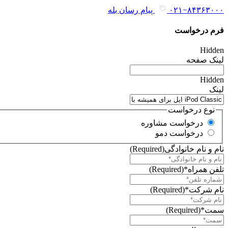
۰۲۱−۸۴۳۶۳۰۰۰
پیام رسان بله
فرم درخواست
Hidden
لینک صفحه
Hidden
لینک
نوع درخواست
درخواست مشاوره
درخواست دمو
نام و نام خانوادگی
(Required)
تلفن همراه*
(Required)
نام شرکت*
(Required)
سمت*
(Required)