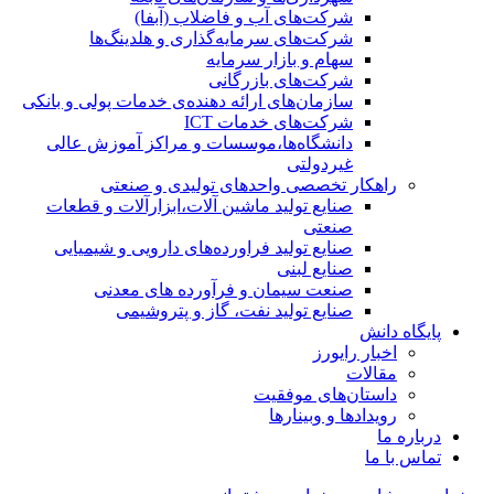
شرکت‌های آب و فاضلاب (آبفا)
شرکت‌های سرمایه‌گذاری و هلدینگ‌ها
سهام و بازار سرمایه
شرکت‌های بازرگانی
سازمان‌های ارائه دهنده‌ی خدمات پولی و بانکی
شرکت‌های خدمات ICT
دانشگاه‌ها،موسسات و مراکز آموزش عالی
غیردولتی
راهکار تخصصی واحدهای تولیدی و صنعتی
صنایع توليد ماشين آلات،ابزارآلات و قطعات
صنعتی
صنایع تولید فراورده‌های دارویی و شیمیایی
صنایع لبنی
صنعت سیمان و فرآورده های معدنی
صنایع تولید نفت، گاز و پتروشيمی
پایگاه دانش
اخبار رایورز
مقالات
داستان‌های موفقیت
رویدادها و وبینارها
درباره ما
تماس با ما