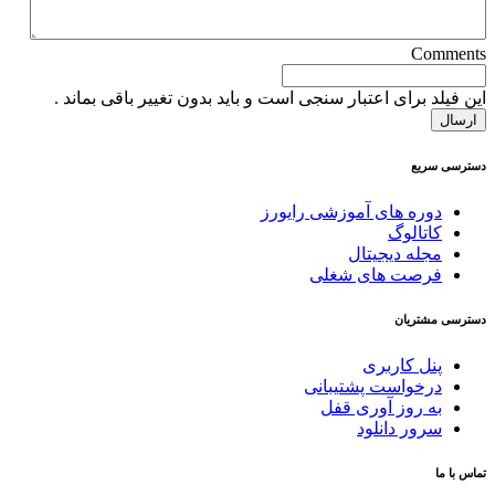
Comments
این فیلد برای اعتبار سنجی است و باید بدون تغییر باقی بماند .
دسترسی سریع
دوره های آموزشی رایورز
کاتالوگ
مجله دیجیتال
فرصت های شغلی
دسترسی مشتریان
پنل کاربری
درخواست پشتیبانی
به روز آوری قفل
سرور دانلود
تماس با ما