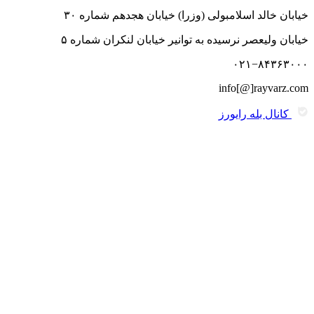
خیابان خالد اسلامبولی (وزرا) خیابان هجدهم شماره ۳۰
خیابان ولیعصر نرسیده به توانیر خیابان لنکران شماره ۵
۰۲۱−۸۴۳۶۳۰۰۰
info[@]rayvarz.com
کانال بله رایورز