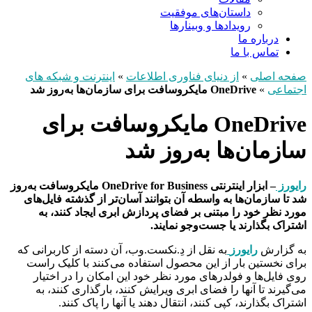
داستان‌های موفقیت
رویدادها و وبینارها
درباره ما
تماس با ما
صفحه اصلی
»
از دنیای فناوری اطلاعات
»
اینترنت و شبکه های
اجتماعی
»
OneDrive مایکروسافت برای سازمان‌ها به‌روز شد
OneDrive مایکروسافت برای
سازمان‌ها به‌روز شد
رایورز
– ابزار اینترنتی OneDrive for Business مایکروسافت به‌روز
شد تا سازمان‌ها به واسطه آن بتوانند آسان‌تر از گذشته فایل‌های
مورد نظر خود را مبتنی بر فضای پردازش ابری ایجاد کنند، به
اشتراک بگذارند یا جست‌وجو نمایند.
به گزارش
رایورز
به نقل از دِ.نکست.وب، آن دسته از کاربرانی که
برای نخستین بار از این محصول استفاده می‌کنند با کلیک راست
روی فایل‌ها و فولدرهای مورد نظر خود این امکان را در اختیار
می‌گیرند تا آنها را فضای ابری ویرایش کنند، بارگذاری کنند، به
اشتراک بگذارند، کپی کنند، انتقال دهند یا آنها را پاک کنند.