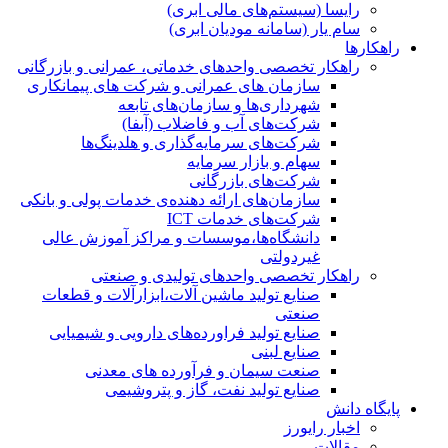
رایسا (سیستم‌های مالی ابری)
سام یار (سامانه مودیان ابری)
راهکارها
راهکار تخصصی واحدهای خدماتی، عمرانی و بازرگانی
سازمان های عمرانی و شرکت های پیمانکاری
شهرداری‌ها و سازمان‌های تابعه
شرکت‌های آب و فاضلاب (آبفا)
شرکت‌های سرمایه‌گذاری و هلدینگ‌ها
سهام و بازار سرمایه
شرکت‌های بازرگانی
سازمان‌های ارائه دهنده‌ی خدمات پولی و بانکی
شرکت‌های خدمات ICT
دانشگاه‌ها،موسسات و مراکز آموزش عالی
غیردولتی
راهکار تخصصی واحدهای تولیدی و صنعتی
صنایع توليد ماشين آلات،ابزارآلات و قطعات
صنعتی
صنایع تولید فراورده‌های دارویی و شیمیایی
صنایع لبنی
صنعت سیمان و فرآورده های معدنی
صنایع تولید نفت، گاز و پتروشيمی
پایگاه دانش
اخبار رایورز
مقالات