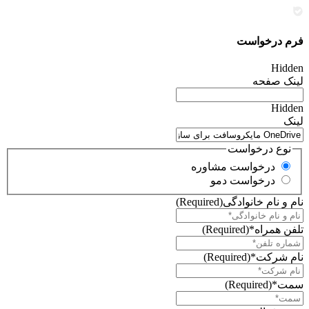
فرم درخواست
Hidden
لینک صفحه
Hidden
لینک
نوع درخواست
درخواست مشاوره
درخواست دمو
نام و نام خانوادگی
(Required)
تلفن همراه*
(Required)
نام شرکت*
(Required)
سمت*
(Required)