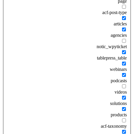
page
acf-post-type
articles
agencies
notic_wpyticket
tablepress_table
webinars
podcasts
videos
solutions
products
acf-taxonomy