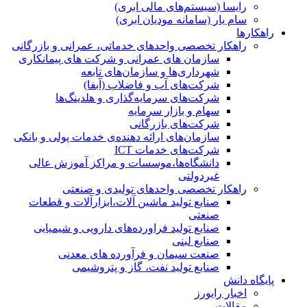
رایسا (سیستم‌های مالی ابری)
سام یار (سامانه مودیان ابری)
راهکارها
راهکار تخصصی واحدهای خدماتی، عمرانی و بازرگانی
سازمان های عمرانی و شرکت های پیمانکاری
شهرداری‌ها و سازمان‌های تابعه
شرکت‌های آب و فاضلاب (آبفا)
شرکت‌های سرمایه‌گذاری و هلدینگ‌ها
سهام و بازار سرمایه
شرکت‌های بازرگانی
سازمان‌های ارائه دهنده‌ی خدمات پولی و بانکی
شرکت‌های خدمات ICT
دانشگاه‌ها،موسسات و مراکز آموزش عالی
غیردولتی
راهکار تخصصی واحدهای تولیدی و صنعتی
صنایع توليد ماشين آلات،ابزارآلات و قطعات
صنعتی
صنایع تولید فراورده‌های دارویی و شیمیایی
صنایع لبنی
صنعت سیمان و فرآورده های معدنی
صنایع تولید نفت، گاز و پتروشيمی
پایگاه دانش
اخبار رایورز
مقالات