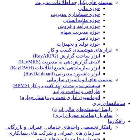
سیستم های یکپارچه اطلاعات مدیریت
حوزه مالی
حوزه حسابداری مدیریت
حوزه منابع انسانی
حوزه درآمد و فروش
حوزه مدیریت سهام
حوزه تامین
حوزه تولید و تجهیزات
ابزار های هوشمندی کسب و کار
ابزار ساخت گزارش (RayARPG)
لایه‌ی گزارش‌دهي به مديريت (RayMRS)
ابزار سازماندهی تجمیع اطلاعات (RayDWH)
ابزار داشبورد مدیریتی (RayDahboard)
سیستم های اتوماسیون سازمانی
سیستم مدیریت فرایند کسب و کار (BPMS)
طراحی و ساخت فرآیند
اتوماسیون اداری تحت وب (نسل چهارم)
سامانه‌های ابری
رایسا (سیستم‌های مالی ابری)
سام یار (سامانه مودیان ابری)
راهکارها
راهکار تخصصی واحدهای خدماتی، عمرانی و بازرگانی
سازمان های عمرانی و شرکت های پیمانکاری
شهرداری‌ها و سازمان‌های تابعه