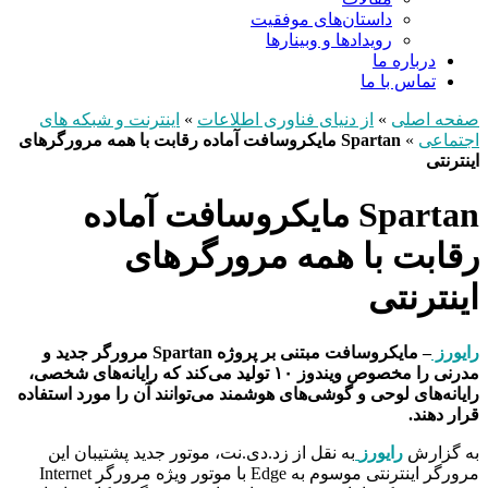
داستان‌های موفقیت
رویدادها و وبینارها
درباره ما
تماس با ما
صفحه اصلی
»
از دنیای فناوری اطلاعات
»
اینترنت و شبکه های
اجتماعی
»
Spartan مایکروسافت آماده رقابت با همه مرورگرهای
اینترنتی
Spartan مایکروسافت آماده
رقابت با همه مرورگرهای
اینترنتی
رایورز
– مایکروسافت مبتنی بر پروژه Spartan مرورگر جدید و
مدرنی را مخصوص ویندوز ۱۰ تولید می‌کند که رایانه‌های شخصی،
رایانه‌های لوحی و گوشی‌های هوشمند می‌توانند آن را مورد استفاده
قرار دهند.
به گزارش
رایورز
به نقل از زد.دی.نت، موتور جدید پشتیبان این
مرورگر اینترنتی موسوم به Edge با موتور ویژه مرورگر Internet