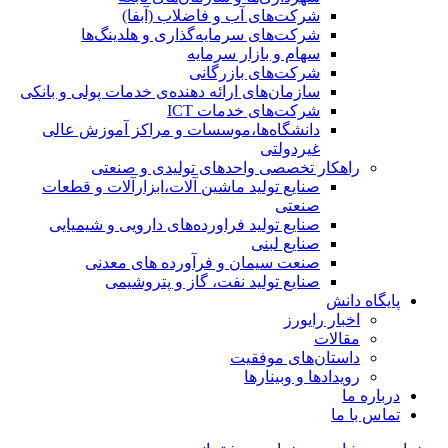
شرکت‌های آب و فاضلاب (آبفا)
شرکت‌های سرمایه‌گذاری و هلدینگ‌ها
سهام و بازار سرمایه
شرکت‌های بازرگانی
سازمان‌های ارائه دهنده‌ی خدمات پولی و بانکی
شرکت‌های خدمات ICT
دانشگاه‌ها،موسسات و مراکز آموزش عالی
غیردولتی
راهکار تخصصی واحدهای تولیدی و صنعتی
صنایع توليد ماشين آلات،ابزارآلات و قطعات
صنعتی
صنایع تولید فراورده‌های دارویی و شیمیایی
صنایع لبنی
صنعت سیمان و فرآورده های معدنی
صنایع تولید نفت، گاز و پتروشيمی
پایگاه دانش
اخبار رایورز
مقالات
داستان‌های موفقیت
رویدادها و وبینارها
درباره ما
تماس با ما