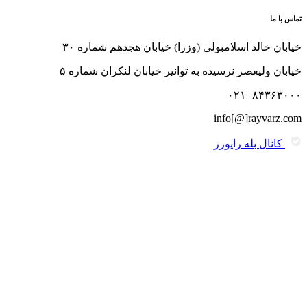
تماس با ما
خیابان خالد اسلامبولی (وزرا) خیابان هجدهم شماره ۳۰
خیابان ولیعصر نرسیده به توانیر خیابان لنکران شماره ۵
۰۲۱−۸۴۳۶۳۰۰۰
info[@]rayvarz.com
کانال بله رایورز