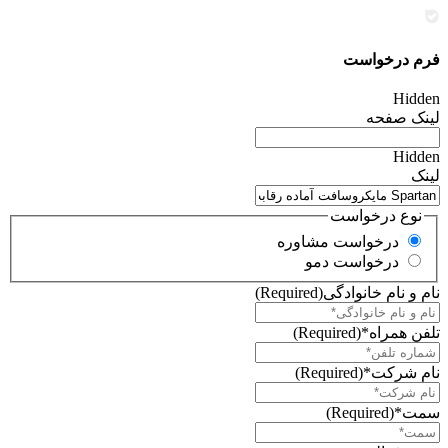
فرم درخواست
Hidden
لینک صفحه
Hidden
لینک
نوع درخواست
درخواست مشاوره
درخواست دمو
نام و نام خانوادگی
(Required)
تلفن همراه*
(Required)
نام شرکت*
(Required)
سمت*
(Required)