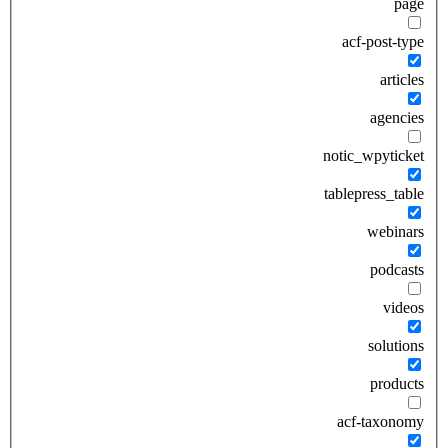
page
acf-post-type
articles
agencies
notic_wpyticket
tablepress_table
webinars
podcasts
videos
solutions
products
acf-taxonomy