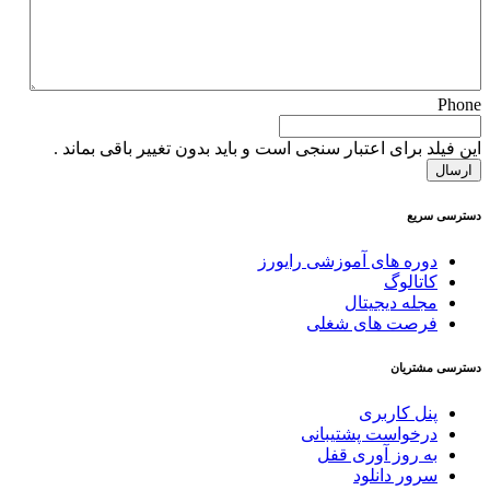
Phone
این فیلد برای اعتبار سنجی است و باید بدون تغییر باقی بماند .
دسترسی سریع
دوره های آموزشی رایورز
کاتالوگ
مجله دیجیتال
فرصت های شغلی
دسترسی مشتریان
پنل کاربری
درخواست پشتیبانی
به روز آوری قفل
سرور دانلود