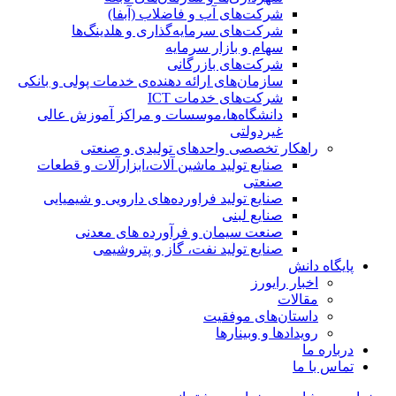
شرکت‌های آب و فاضلاب (آبفا)
شرکت‌های سرمایه‌گذاری و هلدینگ‌ها
سهام و بازار سرمایه
شرکت‌های بازرگانی
سازمان‌های ارائه دهنده‌ی خدمات پولی و بانکی
شرکت‌های خدمات ICT
دانشگاه‌ها،موسسات و مراکز آموزش عالی
غیردولتی
راهکار تخصصی واحدهای تولیدی و صنعتی
صنایع توليد ماشين آلات،ابزارآلات و قطعات
صنعتی
صنایع تولید فراورده‌های دارویی و شیمیایی
صنایع لبنی
صنعت سیمان و فرآورده های معدنی
صنایع تولید نفت، گاز و پتروشيمی
پایگاه دانش
اخبار رایورز
مقالات
داستان‌های موفقیت
رویدادها و وبینارها
درباره ما
تماس با ما