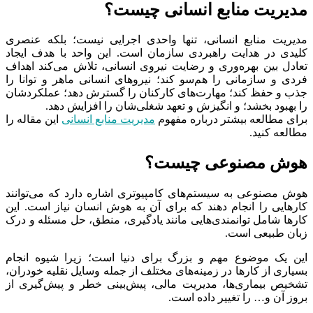
مدیریت منابع انسانی چیست؟
مدیریت منابع انسانی، تنها واحدی اجرایی نیست؛ بلکه عنصری
کلیدی در هدایت راهبردی سازمان است. این واحد با هدف ایجاد
تعادل بین بهره‌وری و رضایت نیروی انسانی، تلاش می‌کند اهداف
فردی و سازمانی را هم‌سو کند؛ نیروهای انسانی ماهر و توانا را
جذب و حفظ کند؛ مهارت‌های کارکنان را گسترش دهد؛ عملکرد‌شان
را بهبود بخشد؛ و انگیزش و تعهد شغلی‌شان را افزایش دهد.
برای مطالعه بیشتر درباره مفهوم
مدیریت منابع انسانی
این مقاله را
مطالعه کنید.
هوش مصنوعی چیست؟
هوش مصنوعی به سیستم‌های کامپیوتری اشاره دارد که می‌توانند
کارهایی را انجام دهند که برای آن به هوش انسان نیاز است. این
کارها شامل توانمندی‌هایی مانند یادگیری، منطق، حل مسئله و درک
زبان طبیعی است.
این یک موضوع مهم و بزرگ برای دنیا است؛ زیرا شیوه انجام
بسیاری از کارها در زمینه‌های مختلف از جمله وسایل نقلیه خودران،
تشخیص بیماری‌ها، مدیریت مالی، پیش‌بینی خطر و پیش‌گیری از
بروز آن و… را تغییر داده است.