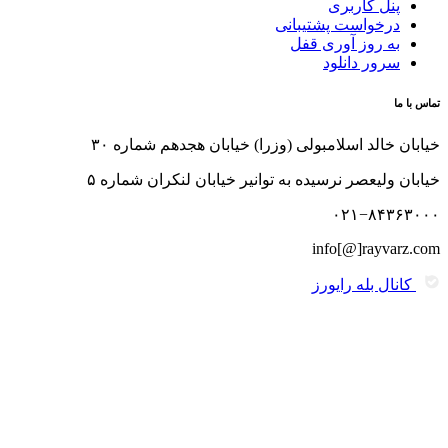
پنل کاربری
درخواست پشتیبانی
به روز آوری قفل
سرور دانلود
تماس با ما
خیابان خالد اسلامبولی (وزرا) خیابان هجدهم شماره ۳۰
خیابان ولیعصر نرسیده به توانیر خیابان لنکران شماره ۵
۰۲۱−۸۴۳۶۳۰۰۰
info[@]rayvarz.com
کانال بله رایورز