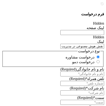
فرم درخواست
Hidden
لینک صفحه
Hidden
لینک
نوع درخواست
درخواست مشاوره
درخواست دمو
نام و نام خانوادگی
(Required)
تلفن همراه*
(Required)
نام شرکت*
(Required)
سمت*
(Required)