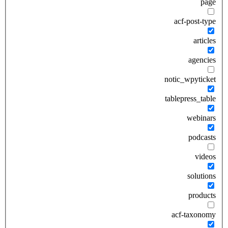
page
acf-post-type
articles
agencies
notic_wpyticket
tablepress_table
webinars
podcasts
videos
solutions
products
acf-taxonomy