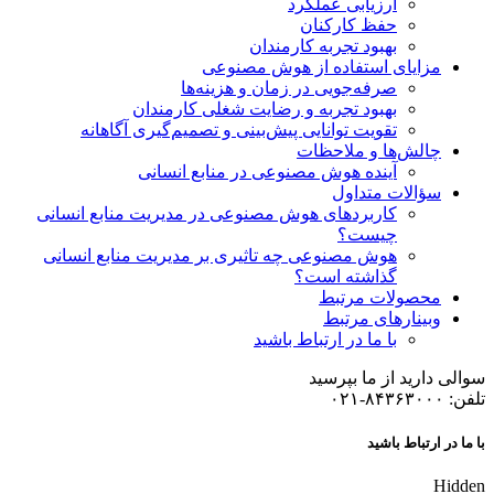
ارزیابی عملکرد
حفظ کارکنان
بهبود تجربه کارمندان
مزایای استفاده از هوش مصنوعی
صرفه‌جویی در زمان و هزینه‌ها
بهبود تجربه و رضایت شغلی کارمندان
تقویت توانایی پیش‌بینی و تصمیم‌گیری آگاهانه
چالش‌ها و ملاحظات
آینده هوش مصنوعی در منابع انسانی
سؤالات متداول
کاربردهای هوش مصنوعی در مدیریت منابع انسانی
چیست؟
هوش مصنوعی چه تاثیری بر مدیریت منابع انسانی
گذاشته است؟
محصولات مرتبط
وبینارهای مرتبط
با ما در ارتباط باشید
سوالی دارید از ما بپرسید
تلفن: ۸۴۳۶۳۰۰۰-۰۲۱
با ما در ارتباط باشید
Hidden