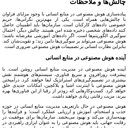
چالش‌ها و ملاحظات
پیاده‌سازی هوش مصنوعی در منابع انسانی با وجود مزایای فراوان
با چالش‌هایی همراه است. یکی از مهم‌ترین نگرانی‌ها، حریم
خصوصی داده‌های کارکنان است. سازمان‌ها باید اطمینان حاصل
کنند داده‌های شخصی ذخیره شده امن هستند. چالش دیگر، احتمال
سوگیری الگوریتم‌ها است. اگر داده‌های آموزشی مغرضانه باشند؛
هوش مصنوعی می‌تواند بر سوگیری‌ها دامن زند؛ و تقویت‌شان کند.
بنابراین نظارت انسانی بر تصمیمات هوش مصنوعی ضروری است.
آینده هوش مصنوعی در منابع انسانی
آینده هوش مصنوعی در مدیریت منابع انسانی روشن است. با
پیشرفت روزافزون و سریع فناوری، سیستم‌های هوشمند نقش
بیشتری در تصمیم‌گیری‌های استراتژیک ایفا خواهند کرد. درآمیختن
هوش مصنوعی با اینترنت اشیا و بلاکچین، امکانات جدیدی خلق
خواهد کرد. کسب‌وکارهایی که زودتر از رقبا از این فناوری‌ها بهره
ببرند، مزیت رقابتی زیادی خواهند داشت.
هوش مصنوعی در حال بازتعریف مدیریت منابع انسانی در حوزه
جذب و استخدام، آموزش و ارزیابی عملکرد است؛ و فرآیندها را
بهینه‌سازی می‌کند و بهبود می‌بخشد. سازمان‌ها برای موفقیت در
رقابت جهانی، باید هوش مصنوعی را به عنوان ابزاری راهبردی در
مدیریت منابع انسانی بپذیرند. البته موفقیت در این مسیر نیازمند