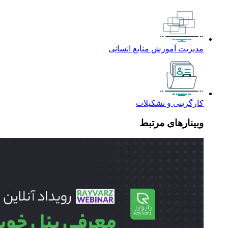
مدیریت آموزش منابع انسانی
کارگزینی و تشکیلات
وبینارهای مرتبط