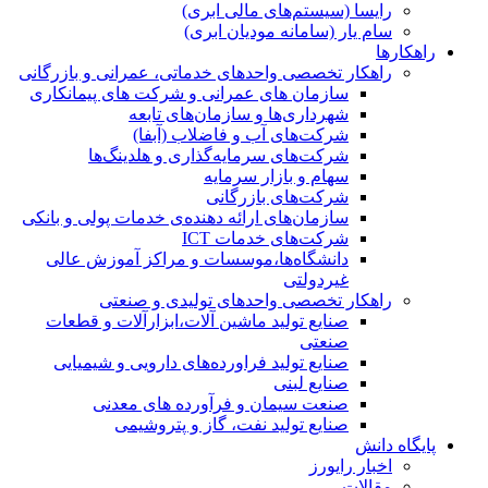
رایسا (سیستم‌های مالی ابری)
سام یار (سامانه مودیان ابری)
راهکارها
راهکار تخصصی واحدهای خدماتی، عمرانی و بازرگانی
سازمان های عمرانی و شرکت های پیمانکاری
شهرداری‌ها و سازمان‌های تابعه
شرکت‌های آب و فاضلاب (آبفا)
شرکت‌های سرمایه‌گذاری و هلدینگ‌ها
سهام و بازار سرمایه
شرکت‌های بازرگانی
سازمان‌های ارائه دهنده‌ی خدمات پولی و بانکی
شرکت‌های خدمات ICT
دانشگاه‌ها،موسسات و مراکز آموزش عالی
غیردولتی
راهکار تخصصی واحدهای تولیدی و صنعتی
صنایع توليد ماشين آلات،ابزارآلات و قطعات
صنعتی
صنایع تولید فراورده‌های دارویی و شیمیایی
صنایع لبنی
صنعت سیمان و فرآورده های معدنی
صنایع تولید نفت، گاز و پتروشيمی
پایگاه دانش
اخبار رایورز
مقالات