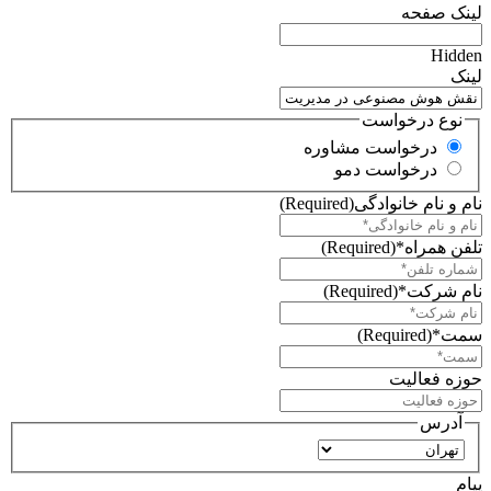
لینک صفحه
Hidden
لینک
نوع درخواست
درخواست مشاوره
درخواست دمو
نام و نام خانوادگی
(Required)
تلفن همراه*
(Required)
نام شرکت*
(Required)
سمت*
(Required)
حوزه فعالیت
آدرس
استان
پیام