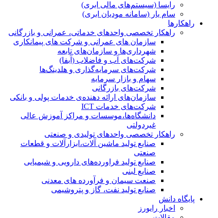
رایسا (سیستم‌های مالی ابری)
سام یار (سامانه مودیان ابری)
راهکارها
راهکار تخصصی واحدهای خدماتی، عمرانی و بازرگانی
سازمان های عمرانی و شرکت های پیمانکاری
شهرداری‌ها و سازمان‌های تابعه
شرکت‌های آب و فاضلاب (آبفا)
شرکت‌های سرمایه‌گذاری و هلدینگ‌ها
سهام و بازار سرمایه
شرکت‌های بازرگانی
سازمان‌های ارائه دهنده‌ی خدمات پولی و بانکی
شرکت‌های خدمات ICT
دانشگاه‌ها،موسسات و مراکز آموزش عالی
غیردولتی
راهکار تخصصی واحدهای تولیدی و صنعتی
صنایع توليد ماشين آلات،ابزارآلات و قطعات
صنعتی
صنایع تولید فراورده‌های دارویی و شیمیایی
صنایع لبنی
صنعت سیمان و فرآورده های معدنی
صنایع تولید نفت، گاز و پتروشيمی
پایگاه دانش
اخبار رایورز
مقالات