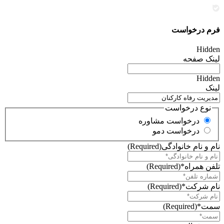
فرم درخواست
Hidden
لینک صفحه
Hidden
لینک
نوع درخواست
درخواست مشاوره
درخواست دمو
نام و نام خانوادگی
(Required)
تلفن همراه*
(Required)
نام شرکت*
(Required)
سمت*
(Required)