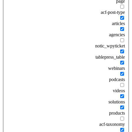
page
acf-post-type
articles
agencies
notic_wpyticket
tablepress_table
webinars
podcasts
videos
solutions
products
acf-taxonomy