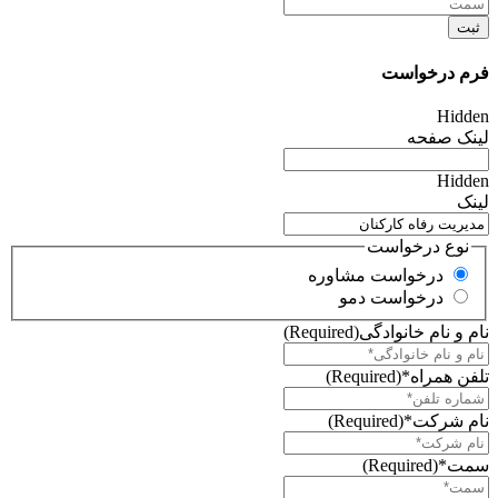
فرم درخواست
Hidden
لینک صفحه
Hidden
لینک
نوع درخواست
درخواست مشاوره
درخواست دمو
نام و نام خانوادگی
(Required)
تلفن همراه*
(Required)
نام شرکت*
(Required)
سمت*
(Required)