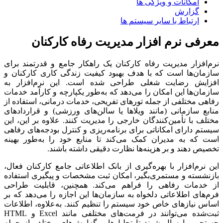
امکانات و ویژگی ها
گزارش
ارتباط با سایر سیستم ها
معرفی نرم افزار مدیریت رفاه کارکنان
نرم‌افزار مدیریت رفاه کارکنان یک راهکار جامع و قدرتمند برای
سازمان‌ها است که با هدف بهبود کیفیت زندگی کاری کارکنان و
افزایش رضایت شغلی طراحی شده است. این نرم‌افزار به
سازمان‌ها این امکان را می‌دهد که به‌طور یکپارچه و کارآمد خدمات
رفاهی مختلفی از جمله تورهای تفریحی، خدمات درمانی، استفاده از
منابع سازمانی (مانند ویلاها یا سالن‌های ورزشی) و قراردادهای
مختلف با تأمین‌کنندگان خارجی را مدیریت کنند. علاوه بر این، این
سیستم دارای امکاناتی برای برنامه‌ریزی و کنترل بودجه‌های رفاهی
است که به مدیران کمک می‌کند تا منابع خود را به‌طور بهینه
تخصیص دهند و بر هزینه‌ها نظارت دقیقی داشته باشند.
این نرم‌افزار با بهره‌گیری از بانک اطلاعاتی جامع کارکنان فعال،
بازنشسته و مستمری‌بگیر، امکان ثبت مشخصات و پیگیری استفاده
از خدمات رفاهی را فراهم می‌کند. همچنین، قابلیت طراحی
فرم‌های اطلاعاتی دلخواه به سازمان‌ها این اجازه را می‌دهد که بر
اساس نیازهای خاص خود سیستم را تنظیم کنند. به‌علاوه، اطلاعات
ثبت‌شده می‌توانند در فرمت‌های مختلفی مانند Excel و HTML
جستجو و ارسال شوند تا تحلیل‌ها و گزارش‌های مختلف از جمله