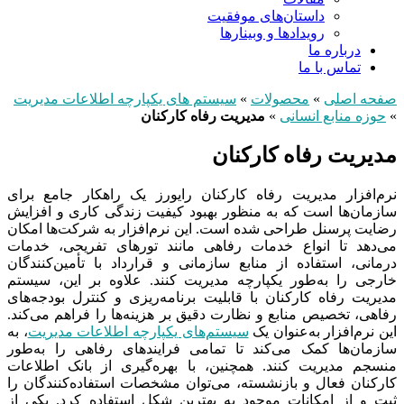
داستان‌های موفقیت
رویدادها و وبینارها
درباره ما
تماس با ما
صفحه اصلی
»
محصولات
»
سیستم های یکپارچه اطلاعات مدیریت
»
حوزه منابع انسانی
»
مدیریت رفاه کارکنان
مدیریت رفاه کارکنان
نرم‌افزار مدیریت رفاه کارکنان رایورز یک راهکار جامع برای
سازمان‌ها است که به منظور بهبود کیفیت زندگی کاری و افزایش
رضایت پرسنل طراحی شده است. این نرم‌افزار به شرکت‌ها امکان
می‌دهد تا انواع خدمات رفاهی مانند تورهای تفریحی، خدمات
درمانی، استفاده از منابع سازمانی و قرارداد با تأمین‌کنندگان
خارجی را به‌طور یکپارچه مدیریت کنند. علاوه بر این، سیستم
مدیریت رفاه کارکنان با قابلیت برنامه‌ریزی و کنترل بودجه‌های
رفاهی، تخصیص منابع و نظارت دقیق بر هزینه‌ها را فراهم می‌کند.
این نرم‌افزار به‌عنوان یک
سیستم‌های یکپارچه اطلاعات مدیریت
، به
سازمان‌ها کمک می‌کند تا تمامی فرایندهای رفاهی را به‌طور
منسجم مدیریت کنند. همچنین، با بهره‌گیری از بانک اطلاعات
کارکنان فعال و بازنشسته، می‌توان مشخصات استفاده‌کنندگان را
ثبت و از امکانات موجود به بهترین شکل استفاده کرد. یکی از