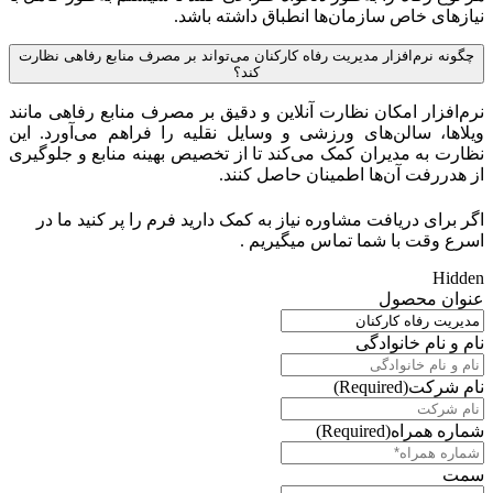
نیازهای خاص سازمان‌ها انطباق داشته باشد.
چگونه نرم‌افزار مدیریت رفاه کارکنان می‌تواند بر مصرف منابع رفاهی نظارت
کند؟
نرم‌افزار امکان نظارت آنلاین و دقیق بر مصرف منابع رفاهی مانند
ویلاها، سالن‌های ورزشی و وسایل نقلیه را فراهم می‌آورد. این
نظارت به مدیران کمک می‌کند تا از تخصیص بهینه منابع و جلوگیری
از هدررفت آن‌ها اطمینان حاصل کنند.
اگر برای دریافت مشاوره نیاز به کمک دارید فرم را پر کنید ما در
اسرع وقت با شما تماس میگیریم .
Hidden
عنوان محصول
نام و نام خانوادگی
نام شرکت
(Required)
شماره همراه
(Required)
سمت