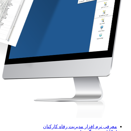
معرفی نرم افزار مدیریت رفاه کارکنان