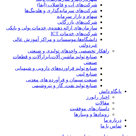
شرکت‌های آب و فاضلاب (آبفا)
شرکت‌های سرمایه‌گذاری و هلدینگ‌ها
سهام و بازار سرمایه
شرکت‌های بازرگانی
سازمان‌های ارائه دهنده‌ی خدمات پولی و بانکی
شرکت‌های خدمات ICT
دانشگاه‌ها،موسسات و مراکز آموزش عالی
غیردولتی
راهکار تخصصی واحدهای تولیدی و صنعتی
صنایع توليد ماشين آلات،ابزارآلات و قطعات
صنعتی
صنایع تولید فراورده‌های دارویی و شیمیایی
صنایع لبنی
صنعت سیمان و فرآورده های معدنی
صنایع تولید نفت، گاز و پتروشيمی
پایگاه دانش
اخبار رایورز
مقالات
داستان‌های موفقیت
رویدادها و وبینارها
درباره ما
تماس با ما